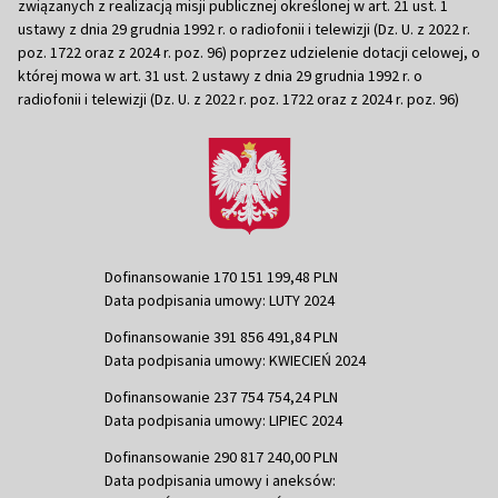
związanych z realizacją misji publicznej określonej w art. 21 ust. 1
ustawy z dnia 29 grudnia 1992 r. o radiofonii i telewizji (Dz. U. z 2022 r.
poz. 1722 oraz z 2024 r. poz. 96) poprzez udzielenie dotacji celowej, o
której mowa w art. 31 ust. 2 ustawy z dnia 29 grudnia 1992 r. o
radiofonii i telewizji (Dz. U. z 2022 r. poz. 1722 oraz z 2024 r. poz. 96)
Dofinansowanie 170 151 199,48 PLN
Data podpisania umowy: LUTY 2024
Dofinansowanie 391 856 491,84 PLN
Data podpisania umowy: KWIECIEŃ 2024
Dofinansowanie 237 754 754,24 PLN
Data podpisania umowy: LIPIEC 2024
Dofinansowanie 290 817 240,00 PLN
Data podpisania umowy i aneksów: