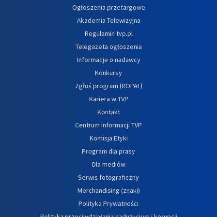
Ogłoszenia przetargowe
Akademia Telewizyjna
Regulamin tvp.pl
Telegazeta ogłoszenia
Informacje o nadawcy
Konkursy
Zgłoś program (ROPAT)
Kariera w TVP
Kontakt
Centrum informacji TVP
Komisja Etyki
Program dla prasy
Dla mediów
Serwis fotograficzny
Merchandising (znaki)
Polityka Prywatności
Polityka przeciwdziałania nadużyciom i korupcji