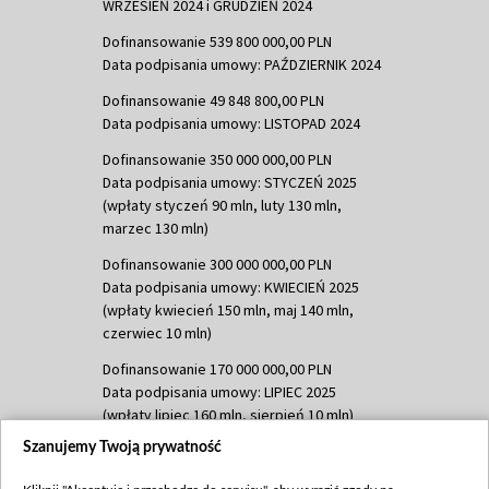
WRZESIEŃ 2024 i GRUDZIEŃ 2024
Dofinansowanie 539 800 000,00 PLN
Data podpisania umowy: PAŹDZIERNIK 2024
Dofinansowanie 49 848 800,00 PLN
Data podpisania umowy: LISTOPAD 2024
Dofinansowanie 350 000 000,00 PLN
Data podpisania umowy: STYCZEŃ 2025
(wpłaty styczeń 90 mln, luty 130 mln,
marzec 130 mln)
Dofinansowanie 300 000 000,00 PLN
Data podpisania umowy: KWIECIEŃ 2025
(wpłaty kwiecień 150 mln, maj 140 mln,
czerwiec 10 mln)
Dofinansowanie 170 000 000,00 PLN
Data podpisania umowy: LIPIEC 2025
(wpłaty lipiec 160 mln, sierpień 10 mln)
Szanujemy Twoją prywatność
Dofinansowanie 60 000 000,00 PLN
Data podpisania umowy: SIERPIEŃ 2025