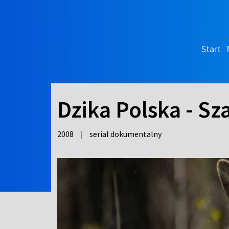
Start
Dzika Polska - Sza
2008
|
serial dokumentalny