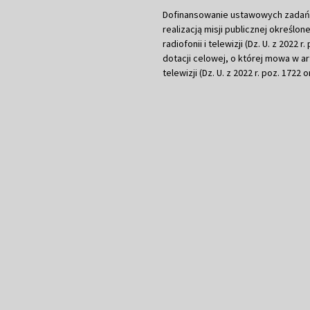
Dofinansowanie ustawowych zadań Tel
realizacją misji publicznej określone
radiofonii i telewizji (Dz. U. z 2022 
dotacji celowej, o której mowa w art.
telewizji (Dz. U. z 2022 r. poz. 1722 o