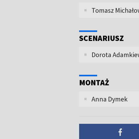
Tomasz Michało
SCENARIUSZ
Dorota Adamkie
MONTAŻ
Anna Dymek