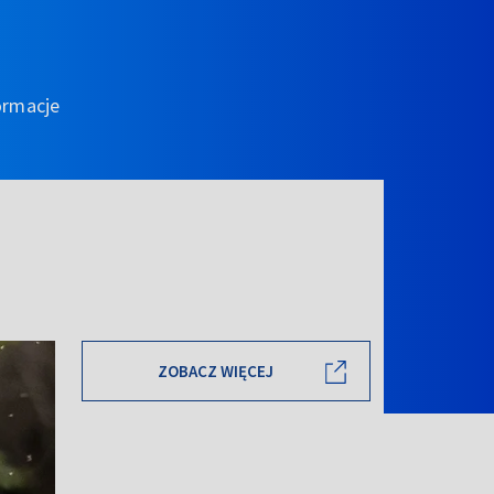
ormacje
ZOBACZ WIĘCEJ