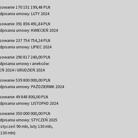
sowanie 170 151 199,48 PLN
dpisania umowy: LUTY 2024
sowanie 391 856 491,84 PLN
dpisania umowy: KWIECIEŃ 2024
sowanie 237 754 754,24 PLN
dpisania umowy: LIPIEC 2024
sowanie 290 817 240,00 PLN
dpisania umowy i aneksów:
Ń 2024 i GRUDZIEŃ 2024
sowanie 539 800 000,00 PLN
dpisania umowy: PAŹDZIERNIK 2024
sowanie 49 848 800,00 PLN
dpisania umowy: LISTOPAD 2024
sowanie 350 000 000,00 PLN
dpisania umowy: STYCZEŃ 2025
 styczeń 90 mln, luty 130 mln,
130 mln)