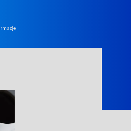
ormacje