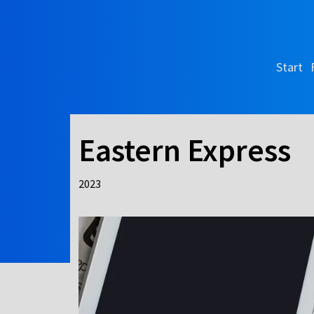
Start
Eastern Express
2023