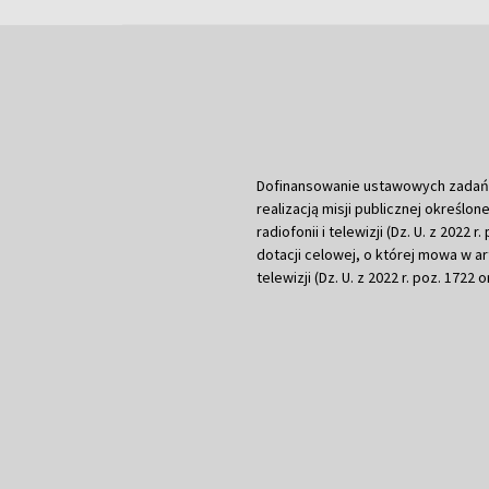
Dofinansowanie ustawowych zadań Tel
realizacją misji publicznej określone
radiofonii i telewizji (Dz. U. z 2022 
dotacji celowej, o której mowa w art.
telewizji (Dz. U. z 2022 r. poz. 1722 o