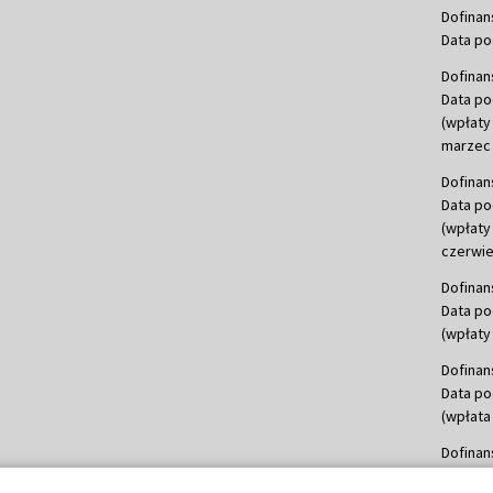
Dofinan
Data po
Dofinan
Data po
(wpłaty
marzec 
Dofinan
Data po
(wpłaty
czerwie
Dofinan
Data po
(wpłaty 
Dofinan
Data po
(wpłata
Dofinan
Data po