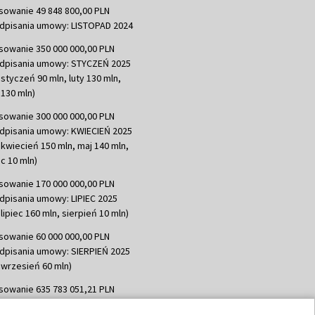
sowanie 49 848 800,00 PLN
dpisania umowy: LISTOPAD 2024
sowanie 350 000 000,00 PLN
dpisania umowy: STYCZEŃ 2025
 styczeń 90 mln, luty 130 mln,
130 mln)
sowanie 300 000 000,00 PLN
dpisania umowy: KWIECIEŃ 2025
 kwiecień 150 mln, maj 140 mln,
c 10 mln)
sowanie 170 000 000,00 PLN
dpisania umowy: LIPIEC 2025
lipiec 160 mln, sierpień 10 mln)
sowanie 60 000 000,00 PLN
dpisania umowy: SIERPIEŃ 2025
 wrzesień 60 mln)
sowanie 635 783 051,21 PLN
dpisania umowy: WRZESIEŃ 2025