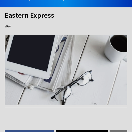
Eastern Express
2024