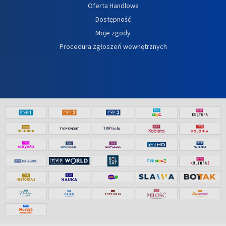
Oferta Handlowa
Dostępność
Moje zgody
Procedura zgłoszeń wewnętrznych