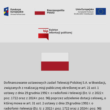
Dofinansowanie ustawowych zadań Telewizji Polskiej S.A. w likwidacji,
związanych z realizacją misji publicznej określonej w art. 21 ust. 1
ustawy z dnia 29 grudnia 1992 r. o radiofonii i telewizji (Dz. U. z 2022 r.
poz. 1722 oraz z 2024 r. poz. 96) poprzez udzielenie dotacji celowej, o
której mowa w art. 31 ust. 2 ustawy z dnia 29 grudnia 1992 r. o
radiofonii i telewizji (Dz. U. z 2022 r. poz. 1722 oraz z 2024 r. poz. 96)