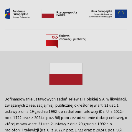
Dofinansowanie ustawowych zadań Telewizji Polskiej S.A. w likwidacji,
związanych z realizacją misji publicznej określonej w art. 21 ust. 1
ustawy z dnia 29 grudnia 1992 r. o radiofonii i telewizji (Dz. U. z 2022 r.
poz. 1722 oraz z 2024 r. poz. 96) poprzez udzielenie dotacji celowej, o
której mowa w art. 31 ust. 2 ustawy z dnia 29 grudnia 1992 r. o
radiofonii i telewizji (Dz. U. z 2022 r. poz. 1722 oraz z 2024 r. poz. 96)