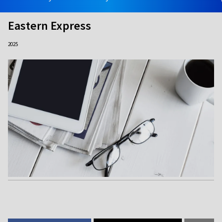
Eastern Express
2025