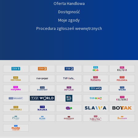
Oferta Handlowa
Dostępność
Moje zgody
Procedura zgłoszeń wewnętrznych