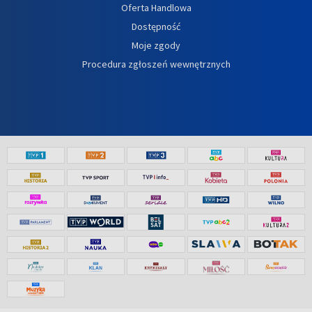
Oferta Handlowa
Dostępność
Moje zgody
Procedura zgłoszeń wewnętrznych