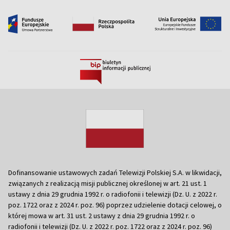
Dofinansowanie ustawowych zadań Telewizji Polskiej S.A. w likwidacji,
związanych z realizacją misji publicznej określonej w art. 21 ust. 1
ustawy z dnia 29 grudnia 1992 r. o radiofonii i telewizji (Dz. U. z 2022 r.
poz. 1722 oraz z 2024 r. poz. 96) poprzez udzielenie dotacji celowej, o
której mowa w art. 31 ust. 2 ustawy z dnia 29 grudnia 1992 r. o
radiofonii i telewizji (Dz. U. z 2022 r. poz. 1722 oraz z 2024 r. poz. 96)