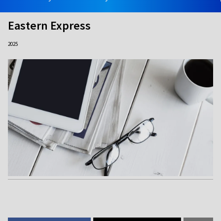
Eastern Express
2025