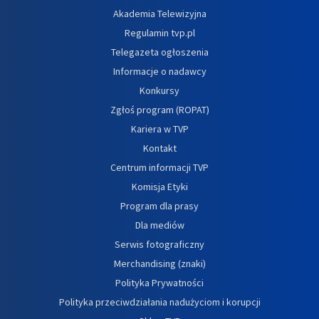
Akademia Telewizyjna
Regulamin tvp.pl
Telegazeta ogłoszenia
Informacje o nadawcy
Konkursy
Zgłoś program (ROPAT)
Kariera w TVP
Kontakt
Centrum informacji TVP
Komisja Etyki
Program dla prasy
Dla mediów
Serwis fotograficzny
Merchandising (znaki)
Polityka Prywatności
Polityka przeciwdziałania nadużyciom i korupcji