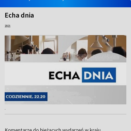
Echa dnia
2021
.
Komentarze do bieżących wydarzeń w kraju.