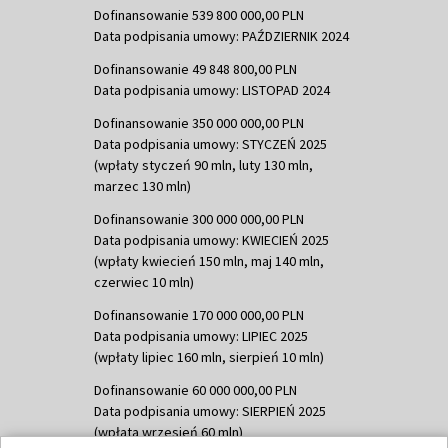
Dofinansowanie 539 800 000,00 PLN
Data podpisania umowy: PAŹDZIERNIK 2024
Dofinansowanie 49 848 800,00 PLN
Data podpisania umowy: LISTOPAD 2024
Dofinansowanie 350 000 000,00 PLN
Data podpisania umowy: STYCZEŃ 2025
(wpłaty styczeń 90 mln, luty 130 mln,
marzec 130 mln)
Dofinansowanie 300 000 000,00 PLN
Data podpisania umowy: KWIECIEŃ 2025
(wpłaty kwiecień 150 mln, maj 140 mln,
czerwiec 10 mln)
Dofinansowanie 170 000 000,00 PLN
Data podpisania umowy: LIPIEC 2025
(wpłaty lipiec 160 mln, sierpień 10 mln)
Dofinansowanie 60 000 000,00 PLN
Data podpisania umowy: SIERPIEŃ 2025
(wpłata wrzesień 60 mln)