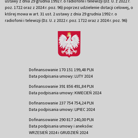
ustawy z dnia 29 grudnia 1992 r. o radiofonii i telewizji (Dz. U. z 2022 r.
poz. 1722 oraz z 2024 r. poz. 96) poprzez udzielenie dotacji celowej, o
której mowa w art. 31 ust. 2 ustawy z dnia 29 grudnia 1992 r. o
radiofonii i telewizji (Dz. U. z 2022 r. poz. 1722 oraz z 2024 r. poz. 96)
Dofinansowanie 170 151 199,48 PLN
Data podpisania umowy: LUTY 2024
Dofinansowanie 391 856 491,84 PLN
Data podpisania umowy: KWIECIEŃ 2024
Dofinansowanie 237 754 754,24 PLN
Data podpisania umowy: LIPIEC 2024
Dofinansowanie 290 817 240,00 PLN
Data podpisania umowy i aneksów:
WRZESIEŃ 2024 i GRUDZIEŃ 2024