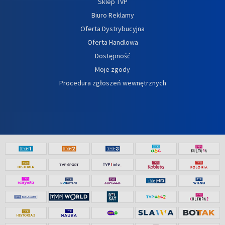
Sklep TVP
Biuro Reklamy
Oferta Dystrybucyjna
Oferta Handlowa
Dostępność
Moje zgody
Procedura zgłoszeń wewnętrznych