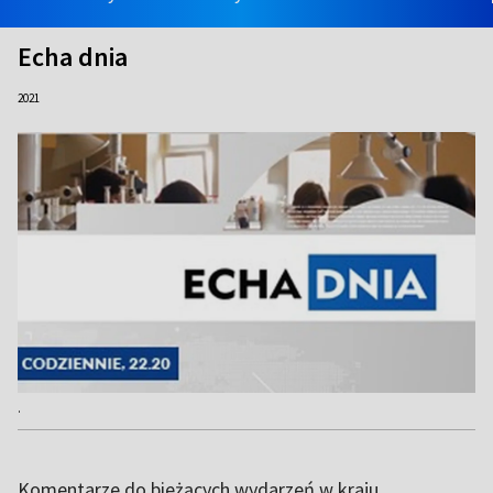
Echa dnia
2021
.
Komentarze do bieżących wydarzeń w kraju.