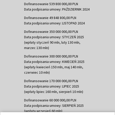
Dofinansowanie 539 800 000,00 PLN
Data podpisania umowy: PAŹDZIERNIK 2024
Dofinansowanie 49 848 800,00 PLN
Data podpisania umowy: LISTOPAD 2024
Dofinansowanie 350 000 000,00 PLN
Data podpisania umowy: STYCZEŃ 2025
(wpłaty styczeń 90 mln, luty 130 mln,
marzec 130 mln)
Dofinansowanie 300 000 000,00 PLN
Data podpisania umowy: KWIECIEŃ 2025
(wpłaty kwiecień 150 mln, maj 140 mln,
czerwiec 10 mln)
Dofinansowanie 170 000 000,00 PLN
Data podpisania umowy: LIPIEC 2025
(wpłaty lipiec 160 mln, sierpień 10 mln)
Dofinansowanie 60 000 000,00 PLN
Data podpisania umowy: SIERPIEŃ 2025
(wpłata wrzesień 60 mln)