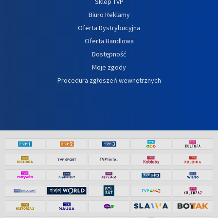
Sklep TVP
Biuro Reklamy
Oferta Dystrybucyjna
Oferta Handlowa
Dostępność
Moje zgody
Procedura zgłoszeń wewnętrznych