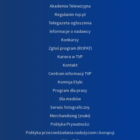
Akademia Telewizyjna
Regulamin tvp.pl
Telegazeta ogłoszenia
Informacje o nadawcy
Konkursy
Zgłoś program (ROPAT)
Kariera w TVP
Kontakt
Centrum informacji TVP
Komisja Etyki
Program dla prasy
Dla mediów
Serwis fotograficzny
Merchandising (znaki)
Polityka Prywatności
Polityka przeciwdziałania nadużyciom i korupcji