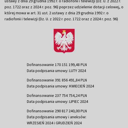
ustawy z dnia 29 grudnia 1992 r. o radiofonii i telewizji (Dz. U. z 2022 r.
poz. 1722 oraz z 2024 r. poz. 96) poprzez udzielenie dotacji celowej, o
której mowa w art. 31 ust. 2 ustawy z dnia 29 grudnia 1992 r. o
radiofonii i telewizji (Dz. U. z 2022 r. poz. 1722 oraz z 2024 r. poz. 96)
Dofinansowanie 170 151 199,48 PLN
Data podpisania umowy: LUTY 2024
Dofinansowanie 391 856 491,84 PLN
Data podpisania umowy: KWIECIEŃ 2024
Dofinansowanie 237 754 754,24 PLN
Data podpisania umowy: LIPIEC 2024
Dofinansowanie 290 817 240,00 PLN
Data podpisania umowy i aneksów:
WRZESIEŃ 2024 i GRUDZIEŃ 2024