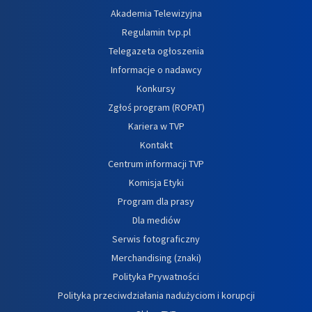
Akademia Telewizyjna
Regulamin tvp.pl
Telegazeta ogłoszenia
Informacje o nadawcy
Konkursy
Zgłoś program (ROPAT)
Kariera w TVP
Kontakt
Centrum informacji TVP
Komisja Etyki
Program dla prasy
Dla mediów
Serwis fotograficzny
Merchandising (znaki)
Polityka Prywatności
Polityka przeciwdziałania nadużyciom i korupcji