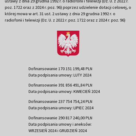
ustawy z dnia 29 grudnia 1992 r. o radiofonii i telewizji (Dz. U. z 2022 r.
poz. 1722 oraz z 2024 r. poz. 96) poprzez udzielenie dotacji celowej, o
której mowa w art. 31 ust. 2 ustawy z dnia 29 grudnia 1992 r. o
radiofonii i telewizji (Dz. U. z 2022 r. poz. 1722 oraz z 2024 r. poz. 96)
Dofinansowanie 170 151 199,48 PLN
Data podpisania umowy: LUTY 2024
Dofinansowanie 391 856 491,84 PLN
Data podpisania umowy: KWIECIEŃ 2024
Dofinansowanie 237 754 754,24 PLN
Data podpisania umowy: LIPIEC 2024
Dofinansowanie 290 817 240,00 PLN
Data podpisania umowy i aneksów:
WRZESIEŃ 2024 i GRUDZIEŃ 2024