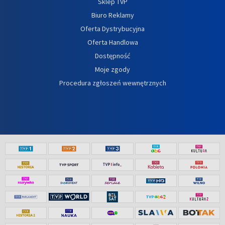
Sklep TVP
Biuro Reklamy
Oferta Dystrybucyjna
Oferta Handlowa
Dostępność
Moje zgody
Procedura zgłoszeń wewnętrznych