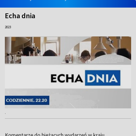
Echa dnia
2023
.
Komentarze do bieżących wydarzeń w kraju.