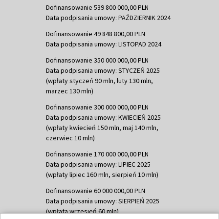
Dofinansowanie 539 800 000,00 PLN
Data podpisania umowy: PAŹDZIERNIK 2024
Dofinansowanie 49 848 800,00 PLN
Data podpisania umowy: LISTOPAD 2024
Dofinansowanie 350 000 000,00 PLN
Data podpisania umowy: STYCZEŃ 2025
(wpłaty styczeń 90 mln, luty 130 mln,
marzec 130 mln)
Dofinansowanie 300 000 000,00 PLN
Data podpisania umowy: KWIECIEŃ 2025
(wpłaty kwiecień 150 mln, maj 140 mln,
czerwiec 10 mln)
Dofinansowanie 170 000 000,00 PLN
Data podpisania umowy: LIPIEC 2025
(wpłaty lipiec 160 mln, sierpień 10 mln)
Dofinansowanie 60 000 000,00 PLN
Data podpisania umowy: SIERPIEŃ 2025
(wpłata wrzesień 60 mln)