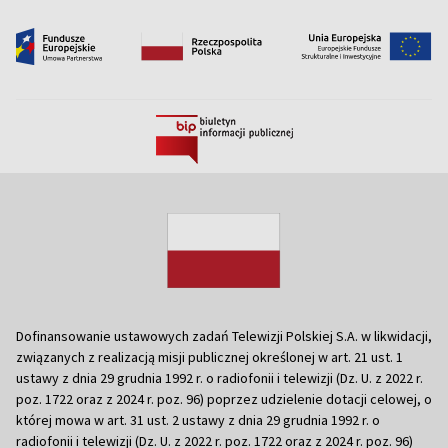
Dofinansowanie ustawowych zadań Telewizji Polskiej S.A. w likwidacji,
związanych z realizacją misji publicznej określonej w art. 21 ust. 1
ustawy z dnia 29 grudnia 1992 r. o radiofonii i telewizji (Dz. U. z 2022 r.
poz. 1722 oraz z 2024 r. poz. 96) poprzez udzielenie dotacji celowej, o
której mowa w art. 31 ust. 2 ustawy z dnia 29 grudnia 1992 r. o
radiofonii i telewizji (Dz. U. z 2022 r. poz. 1722 oraz z 2024 r. poz. 96)