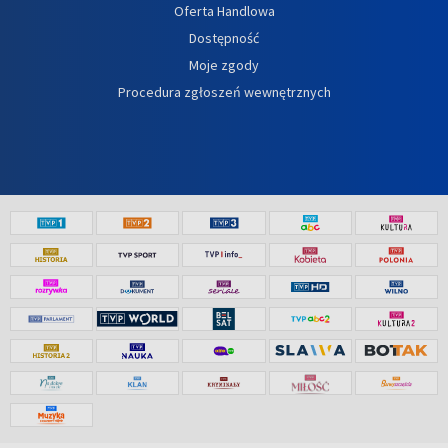
Oferta Handlowa
Dostępność
Moje zgody
Procedura zgłoszeń wewnętrznych