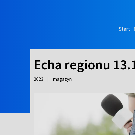
Start
Echa regionu 13.
2023
|
magazyn