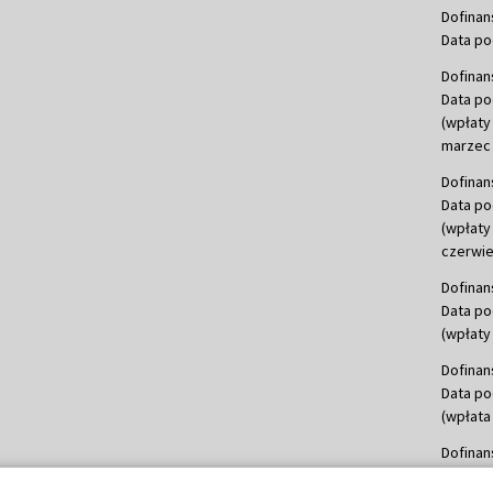
Dofinan
Data po
Dofinan
Data po
(wpłaty
marzec 
Dofinan
Data po
(wpłaty
czerwie
Dofinan
Data po
(wpłaty 
Dofinan
Data po
(wpłata
Dofinan
Data po