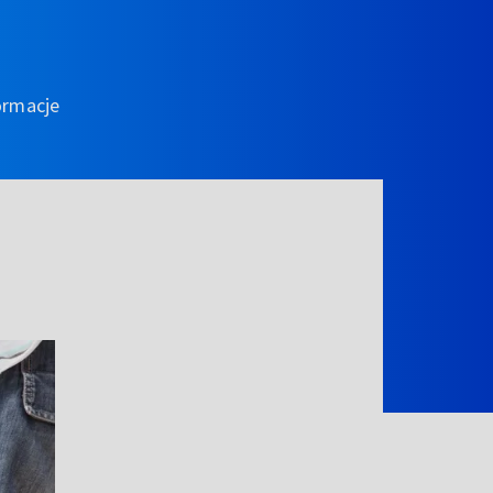
ormacje