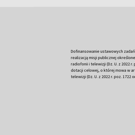
Dofinansowanie ustawowych zadań Tel
realizacją misji publicznej określone
radiofonii i telewizji (Dz. U. z 2022 
dotacji celowej, o której mowa w art.
telewizji (Dz. U. z 2022 r. poz. 1722 o