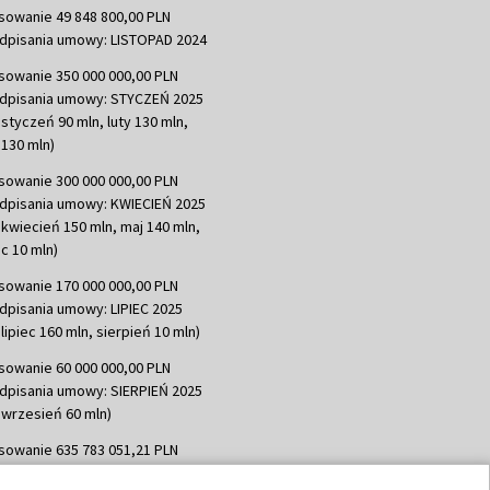
sowanie 49 848 800,00 PLN
dpisania umowy: LISTOPAD 2024
sowanie 350 000 000,00 PLN
dpisania umowy: STYCZEŃ 2025
 styczeń 90 mln, luty 130 mln,
130 mln)
sowanie 300 000 000,00 PLN
dpisania umowy: KWIECIEŃ 2025
 kwiecień 150 mln, maj 140 mln,
c 10 mln)
sowanie 170 000 000,00 PLN
dpisania umowy: LIPIEC 2025
lipiec 160 mln, sierpień 10 mln)
sowanie 60 000 000,00 PLN
dpisania umowy: SIERPIEŃ 2025
 wrzesień 60 mln)
sowanie 635 783 051,21 PLN
dpisania umowy: WRZESIEŃ 2025