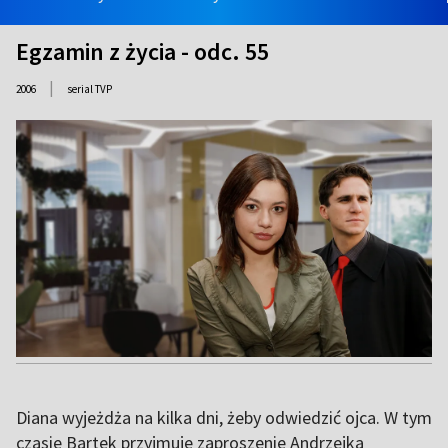
Egzamin z życia - odc. 55
|
2006
serial TVP
Diana wyjeżdża na kilka dni, żeby odwiedzić ojca. W tym
czasie Bartek przyjmuje zaproszenie Andrzejka