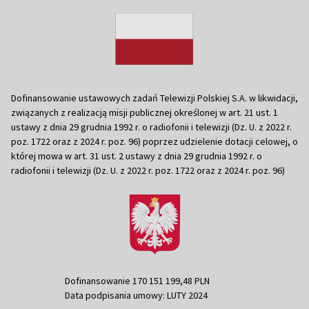
Dofinansowanie ustawowych zadań Telewizji Polskiej S.A. w likwidacji,
związanych z realizacją misji publicznej określonej w art. 21 ust. 1
ustawy z dnia 29 grudnia 1992 r. o radiofonii i telewizji (Dz. U. z 2022 r.
poz. 1722 oraz z 2024 r. poz. 96) poprzez udzielenie dotacji celowej, o
której mowa w art. 31 ust. 2 ustawy z dnia 29 grudnia 1992 r. o
radiofonii i telewizji (Dz. U. z 2022 r. poz. 1722 oraz z 2024 r. poz. 96)
Dofinansowanie 170 151 199,48 PLN
Data podpisania umowy: LUTY 2024