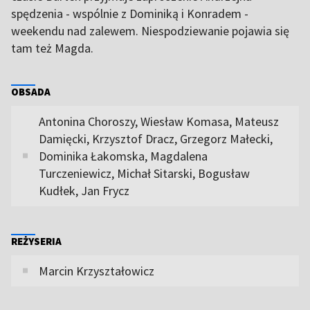
spędzenia - wspólnie z Dominiką i Konradem -
weekendu nad zalewem. Niespodziewanie pojawia się
tam też Magda.
OBSADA
Antonina Choroszy, Wiesław Komasa, Mateusz
Damięcki, Krzysztof Dracz, Grzegorz Małecki,
Dominika Łakomska, Magdalena
Turczeniewicz, Michał Sitarski, Bogusław
Kudłek, Jan Frycz
REŻYSERIA
Marcin Krzyształowicz