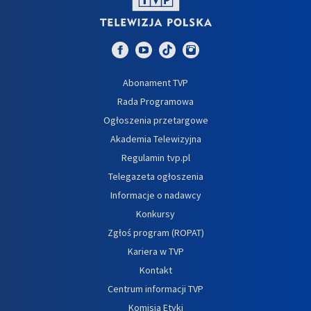
Abonament TVP
Rada Programowa
Ogłoszenia przetargowe
Akademia Telewizyjna
Regulamin tvp.pl
Telegazeta ogłoszenia
Informacje o nadawcy
Konkursy
Zgłoś program (ROPAT)
Kariera w TVP
Kontakt
Centrum informacji TVP
Komisja Etyki