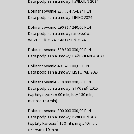
Data podpisania umowy: KWIECIEŃ 2024
Dofinansowanie 237 754 754,24 PLN
Data podpisania umowy: LIPIEC 2024
Dofinansowanie 290 817 240,00 PLN
Data podpisania umowy i aneksów:
WRZESIEŃ 2024 i GRUDZIEŃ 2024
Dofinansowanie 539 800 000,00 PLN
Data podpisania umowy: PAŹDZIERNIK 2024
Dofinansowanie 49 848 800,00 PLN
Data podpisania umowy: LISTOPAD 2024
Dofinansowanie 350 000 000,00 PLN
Data podpisania umowy: STYCZEŃ 2025
(wpłaty styczeń 90 mln, luty 130 mln,
marzec 130 mln)
Dofinansowanie 300 000 000,00 PLN
Data podpisania umowy: KWIECIEŃ 2025
(wpłaty kwiecień 150 mln, maj 140 mln,
czerwiec 10 mln)