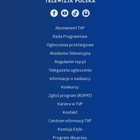
Abonament TVP
Rada Programowa
Ogłoszenia przetargowe
Akademia Telewizyjna
Regulamin tvp.pl
Telegazeta ogłoszenia
Informacje o nadawcy
Konkursy
Zgłoś program (ROPAT)
Kariera w TVP
Kontakt
Centrum informacji TVP
Komisja Etyki
Program dla prasy