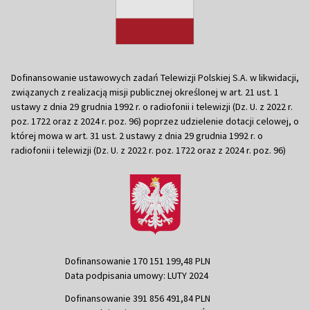
Dofinansowanie ustawowych zadań Telewizji Polskiej S.A. w likwidacji,
związanych z realizacją misji publicznej określonej w art. 21 ust. 1
ustawy z dnia 29 grudnia 1992 r. o radiofonii i telewizji (Dz. U. z 2022 r.
poz. 1722 oraz z 2024 r. poz. 96) poprzez udzielenie dotacji celowej, o
której mowa w art. 31 ust. 2 ustawy z dnia 29 grudnia 1992 r. o
radiofonii i telewizji (Dz. U. z 2022 r. poz. 1722 oraz z 2024 r. poz. 96)
Dofinansowanie 170 151 199,48 PLN
Data podpisania umowy: LUTY 2024
Dofinansowanie 391 856 491,84 PLN