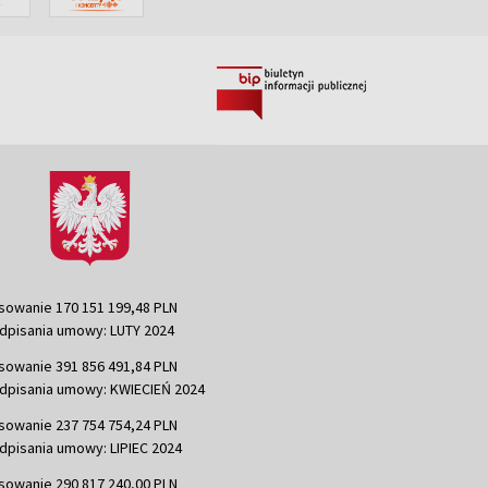
sowanie 170 151 199,48 PLN
dpisania umowy: LUTY 2024
sowanie 391 856 491,84 PLN
dpisania umowy: KWIECIEŃ 2024
sowanie 237 754 754,24 PLN
dpisania umowy: LIPIEC 2024
sowanie 290 817 240,00 PLN