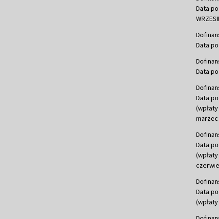
Data po
WRZESIE
Dofinan
Data po
Dofinan
Data po
Dofinan
Data po
(wpłaty
marzec 
Dofinan
Data po
(wpłaty
czerwie
Dofinan
Data po
(wpłaty 
Dofinan