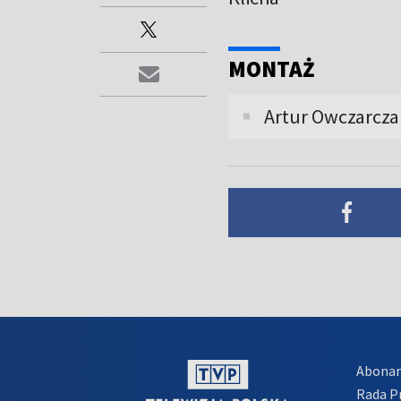
MONTAŻ
Artur Owczarcza
Abona
Rada 