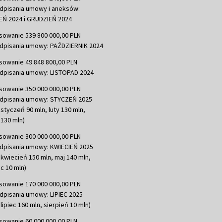
dpisania umowy i aneksów:
Ń 2024 i GRUDZIEŃ 2024
sowanie 539 800 000,00 PLN
dpisania umowy: PAŹDZIERNIK 2024
sowanie 49 848 800,00 PLN
dpisania umowy: LISTOPAD 2024
sowanie 350 000 000,00 PLN
dpisania umowy: STYCZEŃ 2025
 styczeń 90 mln, luty 130 mln,
130 mln)
sowanie 300 000 000,00 PLN
dpisania umowy: KWIECIEŃ 2025
 kwiecień 150 mln, maj 140 mln,
c 10 mln)
sowanie 170 000 000,00 PLN
dpisania umowy: LIPIEC 2025
lipiec 160 mln, sierpień 10 mln)
sowanie 60 000 000,00 PLN