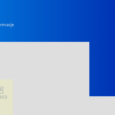
ormacje