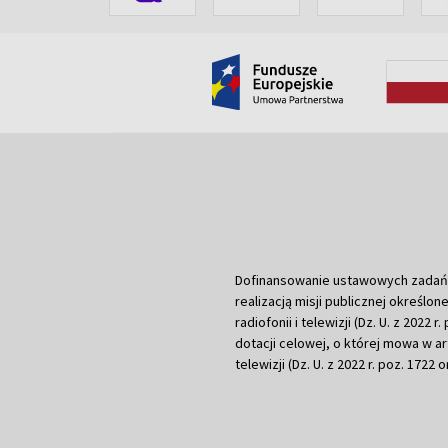
Dofinansowanie ustawowych zadań Tel
realizacją misji publicznej określone
radiofonii i telewizji (Dz. U. z 2022 
dotacji celowej, o której mowa w art.
telewizji (Dz. U. z 2022 r. poz. 1722 o