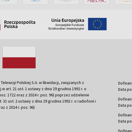
ewizji Polskiej S.A. w likwidacji, związanych z
Dofinan
j w art. 21 ust. 1 ustawy z dnia 29 grudnia 1992 r. o
Data po
r. poz. 1722 oraz z 2024 r. poz. 96) poprzez udzielenie
Dofinan
 31 ust. 2 ustawy z dnia 29 grudnia 1992 r. o radiofonii i
Data po
raz z 2024 r. poz. 96)
Dofinan
Data po
Dofinan