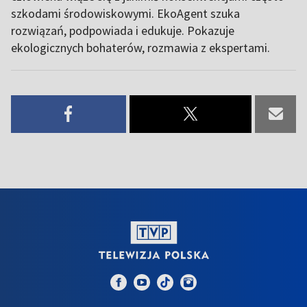
szkodami środowiskowymi. EkoAgent szuka
rozwiązań, podpowiada i edukuje. Pokazuje
ekologicznych bohaterów, rozmawia z ekspertami.