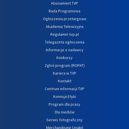
Abonament TVP
Rada Programowa
Ogłoszenia przetargowe
Akademia Telewizyjna
Regulamin tvp.pl
Telegazeta ogłoszenia
Informacje o nadawcy
Konkursy
Zgłoś program (ROPAT)
Kariera w TVP
Kontakt
Centrum informacji TVP
Komisja Etyki
Program dla prasy
Dla mediów
Serwis fotograficzny
Merchandising (znaki)