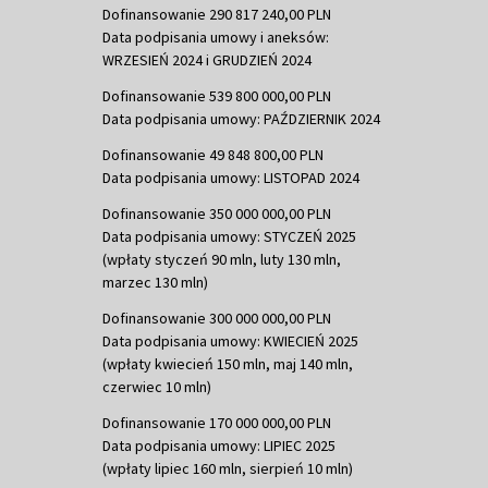
Dofinansowanie 290 817 240,00 PLN
Data podpisania umowy i aneksów:
WRZESIEŃ 2024 i GRUDZIEŃ 2024
Dofinansowanie 539 800 000,00 PLN
Data podpisania umowy: PAŹDZIERNIK 2024
Dofinansowanie 49 848 800,00 PLN
Data podpisania umowy: LISTOPAD 2024
Dofinansowanie 350 000 000,00 PLN
Data podpisania umowy: STYCZEŃ 2025
(wpłaty styczeń 90 mln, luty 130 mln,
marzec 130 mln)
Dofinansowanie 300 000 000,00 PLN
Data podpisania umowy: KWIECIEŃ 2025
(wpłaty kwiecień 150 mln, maj 140 mln,
czerwiec 10 mln)
Dofinansowanie 170 000 000,00 PLN
Data podpisania umowy: LIPIEC 2025
(wpłaty lipiec 160 mln, sierpień 10 mln)