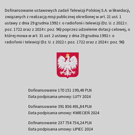
Dofinansowanie ustawowych zadań Telewizji Polskiej S.A. w likwidacji,
związanych z realizacją misji publicznej określonej w art. 21 ust. 1
ustawy z dnia 29 grudnia 1992 r. o radiofonii i telewizji (Dz. U. z 2022 r.
poz. 1722 oraz z 2024 r. poz. 96) poprzez udzielenie dotacji celowej, o
której mowa w art. 31 ust. 2 ustawy z dnia 29 grudnia 1992 r. o
radiofonii i telewizji (Dz. U. z 2022 r. poz. 1722 oraz z 2024 r. poz. 96)
Dofinansowanie 170 151 199,48 PLN
Data podpisania umowy: LUTY 2024
Dofinansowanie 391 856 491,84 PLN
Data podpisania umowy: KWIECIEŃ 2024
Dofinansowanie 237 754 754,24 PLN
Data podpisania umowy: LIPIEC 2024