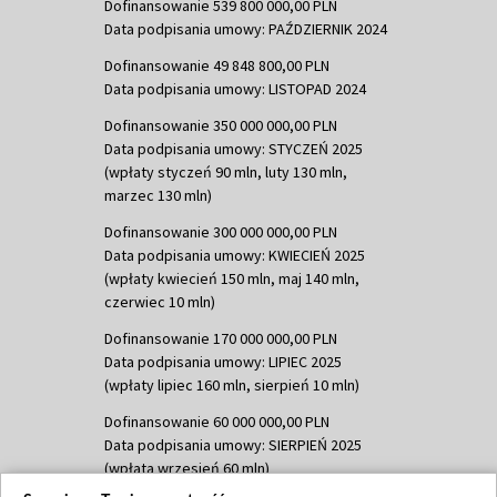
Dofinansowanie 539 800 000,00 PLN
Data podpisania umowy: PAŹDZIERNIK 2024
Dofinansowanie 49 848 800,00 PLN
Data podpisania umowy: LISTOPAD 2024
Dofinansowanie 350 000 000,00 PLN
Data podpisania umowy: STYCZEŃ 2025
(wpłaty styczeń 90 mln, luty 130 mln,
marzec 130 mln)
Dofinansowanie 300 000 000,00 PLN
Data podpisania umowy: KWIECIEŃ 2025
(wpłaty kwiecień 150 mln, maj 140 mln,
czerwiec 10 mln)
Dofinansowanie 170 000 000,00 PLN
Data podpisania umowy: LIPIEC 2025
(wpłaty lipiec 160 mln, sierpień 10 mln)
Dofinansowanie 60 000 000,00 PLN
Data podpisania umowy: SIERPIEŃ 2025
(wpłata wrzesień 60 mln)