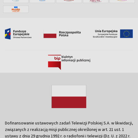
Dofinansowanie ustawowych zadań Telewizji Polskiej S.A. w likwidacji,
związanych z realizacją misji publicznej określonej w art. 21 ust. 1
ustawy z dnia 29 grudnia 1992 r. o radiofonii i telewizji (Dz. U. z 2022 r.