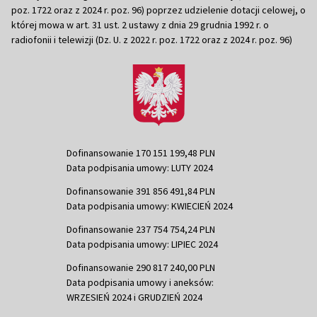
poz. 1722 oraz z 2024 r. poz. 96) poprzez udzielenie dotacji celowej, o
której mowa w art. 31 ust. 2 ustawy z dnia 29 grudnia 1992 r. o
radiofonii i telewizji (Dz. U. z 2022 r. poz. 1722 oraz z 2024 r. poz. 96)
Dofinansowanie 170 151 199,48 PLN
Data podpisania umowy: LUTY 2024
Dofinansowanie 391 856 491,84 PLN
Data podpisania umowy: KWIECIEŃ 2024
Dofinansowanie 237 754 754,24 PLN
Data podpisania umowy: LIPIEC 2024
Dofinansowanie 290 817 240,00 PLN
Data podpisania umowy i aneksów:
WRZESIEŃ 2024 i GRUDZIEŃ 2024