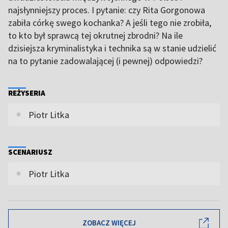
najsłynniejszy proces. I pytanie: czy Rita Gorgonowa
zabiła córkę swego kochanka? A jeśli tego nie zrobiła,
to kto był sprawcą tej okrutnej zbrodni? Na ile
dzisiejsza kryminalistyka i technika są w stanie udzielić
na to pytanie zadowalającej (i pewnej) odpowiedzi?
REŻYSERIA
Piotr Litka
SCENARIUSZ
Piotr Litka
ZOBACZ WIĘCEJ