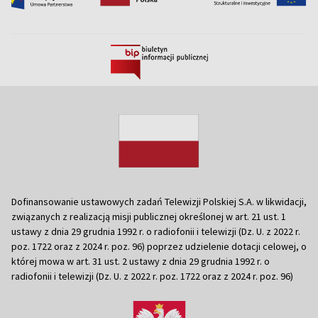
Dofinansowanie ustawowych zadań Telewizji Polskiej S.A. w likwidacji,
związanych z realizacją misji publicznej określonej w art. 21 ust. 1
ustawy z dnia 29 grudnia 1992 r. o radiofonii i telewizji (Dz. U. z 2022 r.
poz. 1722 oraz z 2024 r. poz. 96) poprzez udzielenie dotacji celowej, o
której mowa w art. 31 ust. 2 ustawy z dnia 29 grudnia 1992 r. o
radiofonii i telewizji (Dz. U. z 2022 r. poz. 1722 oraz z 2024 r. poz. 96)