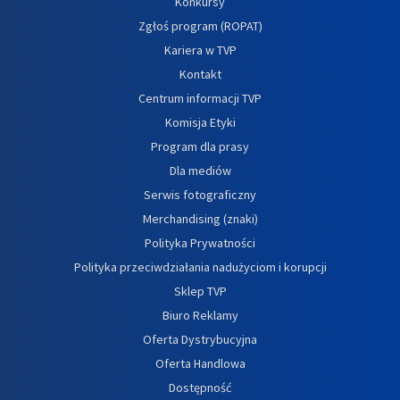
Konkursy
Zgłoś program (ROPAT)
Kariera w TVP
Kontakt
Centrum informacji TVP
Komisja Etyki
Program dla prasy
Dla mediów
Serwis fotograficzny
Merchandising (znaki)
Polityka Prywatności
Polityka przeciwdziałania nadużyciom i korupcji
Sklep TVP
Biuro Reklamy
Oferta Dystrybucyjna
Oferta Handlowa
Dostępność