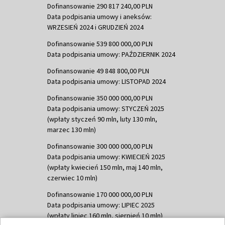
Dofinansowanie 290 817 240,00 PLN
Data podpisania umowy i aneksów:
WRZESIEŃ 2024 i GRUDZIEŃ 2024
Dofinansowanie 539 800 000,00 PLN
Data podpisania umowy: PAŹDZIERNIK 2024
Dofinansowanie 49 848 800,00 PLN
Data podpisania umowy: LISTOPAD 2024
Dofinansowanie 350 000 000,00 PLN
Data podpisania umowy: STYCZEŃ 2025
(wpłaty styczeń 90 mln, luty 130 mln,
marzec 130 mln)
Dofinansowanie 300 000 000,00 PLN
Data podpisania umowy: KWIECIEŃ 2025
(wpłaty kwiecień 150 mln, maj 140 mln,
czerwiec 10 mln)
Dofinansowanie 170 000 000,00 PLN
Data podpisania umowy: LIPIEC 2025
(wpłaty lipiec 160 mln, sierpień 10 mln)