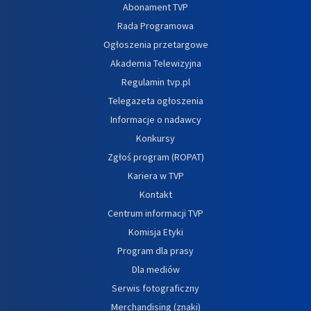
Abonament TVP
Rada Programowa
Ogłoszenia przetargowe
Akademia Telewizyjna
Regulamin tvp.pl
Telegazeta ogłoszenia
Informacje o nadawcy
Konkursy
Zgłoś program (ROPAT)
Kariera w TVP
Kontakt
Centrum informacji TVP
Komisja Etyki
Program dla prasy
Dla mediów
Serwis fotograficzny
Merchandising (znaki)