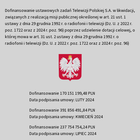
Dofinansowanie ustawowych zadań Telewizji Polskiej S.A. w likwidacji,
związanych z realizacją misji publicznej określonej w art. 21 ust. 1
ustawy z dnia 29 grudnia 1992 r. o radiofonii i telewizji (Dz. U. z 2022 r.
poz. 1722 oraz z 2024 r. poz. 96) poprzez udzielenie dotacji celowej, o
której mowa w art. 31 ust. 2 ustawy z dnia 29 grudnia 1992 r. o
radiofonii i telewizji (Dz. U. z 2022 r. poz. 1722 oraz z 2024 r. poz. 96)
Dofinansowanie 170 151 199,48 PLN
Data podpisania umowy: LUTY 2024
Dofinansowanie 391 856 491,84 PLN
Data podpisania umowy: KWIECIEŃ 2024
Dofinansowanie 237 754 754,24 PLN
Data podpisania umowy: LIPIEC 2024