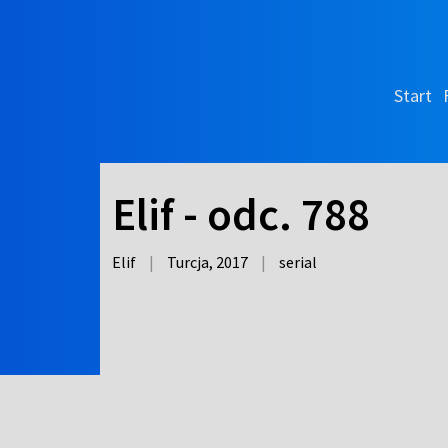
Start
Elif - odc. 788
Elif
|
Turcja,
2017
|
serial