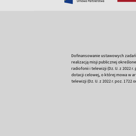
Dofinansowanie ustawowych zadań Tel
realizacją misji publicznej określone
radiofonii i telewizji (Dz. U. z 2022 
dotacji celowej, o której mowa w art.
telewizji (Dz. U. z 2022 r. poz. 1722 o