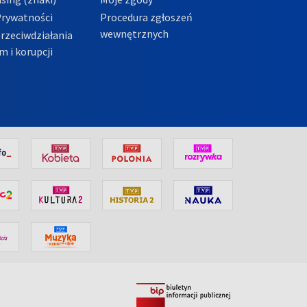
Prywatności
Procedura zgłoszeń
wewnętrznych
przeciwdziałania
m i korupcji