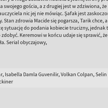
 swojego gościa, a z drugiej jest w zdziwiona, że
uczyciela nic jej nie mówiąc. Şafak jest zaskocz
 Stan zdrowia Macide się pogarsza, Tarik chce, 
ę sytuację do podania kobiecie trucizny, jednak t
to zdobyć. Keremowi w końcu udaje się sprawić, ż
a. Serial obyczajowy,
r, Isabella Damla Guvenilir, Volkan Colpan, Selin
ckiner