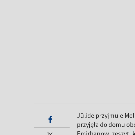
Jülide przyjmuje Mel
przyjęła do domu obc
Emirhanowi zeszyt, k