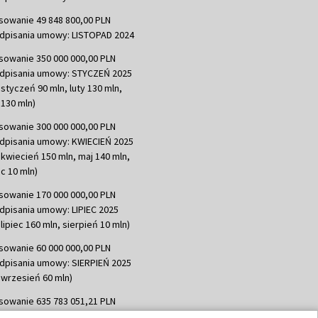
sowanie 49 848 800,00 PLN
dpisania umowy: LISTOPAD 2024
sowanie 350 000 000,00 PLN
dpisania umowy: STYCZEŃ 2025
 styczeń 90 mln, luty 130 mln,
130 mln)
sowanie 300 000 000,00 PLN
dpisania umowy: KWIECIEŃ 2025
 kwiecień 150 mln, maj 140 mln,
c 10 mln)
sowanie 170 000 000,00 PLN
dpisania umowy: LIPIEC 2025
lipiec 160 mln, sierpień 10 mln)
sowanie 60 000 000,00 PLN
dpisania umowy: SIERPIEŃ 2025
 wrzesień 60 mln)
sowanie 635 783 051,21 PLN
dpisania umowy: WRZESIEŃ 2025