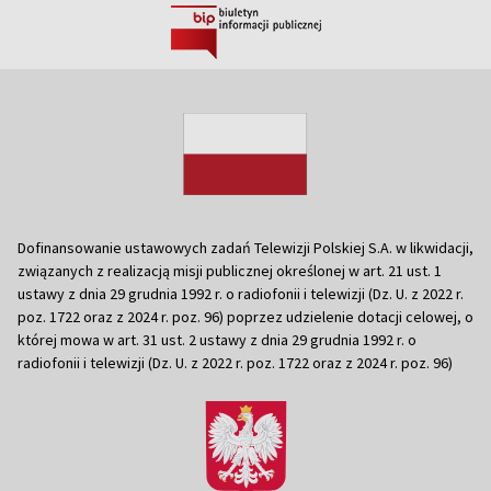
Dofinansowanie ustawowych zadań Telewizji Polskiej S.A. w likwidacji,
związanych z realizacją misji publicznej określonej w art. 21 ust. 1
ustawy z dnia 29 grudnia 1992 r. o radiofonii i telewizji (Dz. U. z 2022 r.
poz. 1722 oraz z 2024 r. poz. 96) poprzez udzielenie dotacji celowej, o
której mowa w art. 31 ust. 2 ustawy z dnia 29 grudnia 1992 r. o
radiofonii i telewizji (Dz. U. z 2022 r. poz. 1722 oraz z 2024 r. poz. 96)