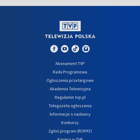
Abonament TVP
Rada Programowa
Ogłoszenia przetargowe
Akademia Telewizyjna
Regulamin tvp.pl
Telegazeta ogłoszenia
Informacje o nadawcy
Konkursy
Zgłoś program (ROPAT)
Kariera w TVP