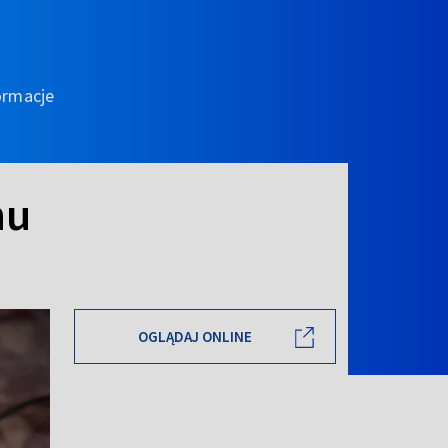
ormacje
nu
OGLĄDAJ ONLINE