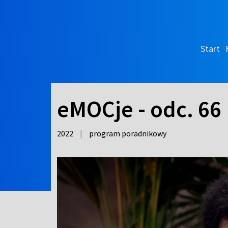
Start
eMOCje - odc. 66
2022
|
program poradnikowy