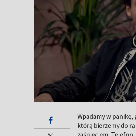
Wpadamy w panikę, g
którą bierzemy do rą
zaśnięciem. Telefon.