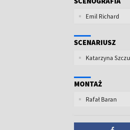
SCENOGRAFIA
Emil Richard
SCENARIUSZ
Katarzyna Szcz
MONTAŻ
Rafał Baran