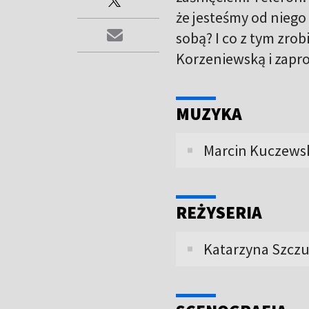
że jesteśmy od niego
sobą? I co z tym zro
Korzeniewską i zapr
MUZYKA
Marcin Kuczews
REŻYSERIA
Katarzyna Szcz