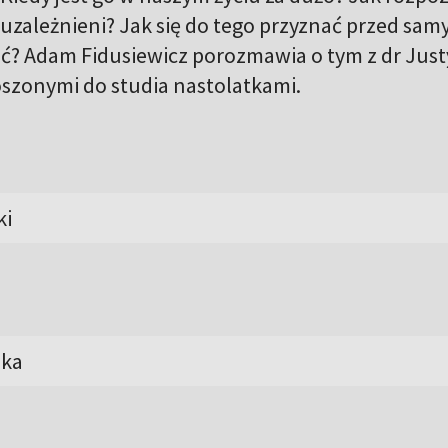
 uzależnieni? Jak się do tego przyznać przed sa
bić? Adam Fidusiewicz porozmawia o tym z dr Jus
oszonymi do studia nastolatkami.
ki
uka