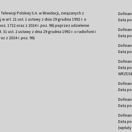
ewizji Polskiej S.A. w likwidacji, związanych z
Dofinan
j w art. 21 ust. 1 ustawy z dnia 29 grudnia 1992 r. o
Data po
r. poz. 1722 oraz z 2024 r. poz. 96) poprzez udzielenie
Dofinan
 31 ust. 2 ustawy z dnia 29 grudnia 1992 r. o radiofonii i
Data po
raz z 2024 r. poz. 96)
Dofinan
Data po
Dofinan
Data po
WRZESIE
Dofinan
Data po
Dofinan
Data po
Dofinan
Data po
(wpłaty