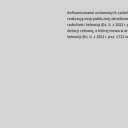
Dofinansowanie ustawowych zadań Tel
realizacją misji publicznej określone
radiofonii i telewizji (Dz. U. z 2022 
dotacji celowej, o której mowa w art.
telewizji (Dz. U. z 2022 r. poz. 1722 o