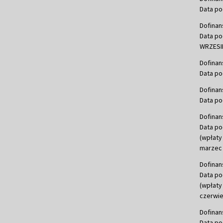
Data po
Dofinan
Data po
WRZESIE
Dofinan
Data po
Dofinan
Data po
Dofinan
Data po
(wpłaty
marzec 
Dofinan
Data po
(wpłaty
czerwie
Dofinan
Data po