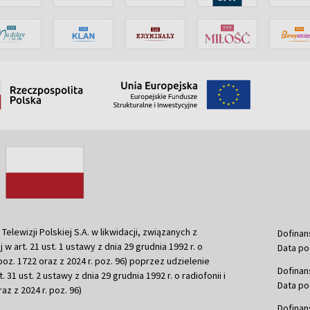
ewizji Polskiej S.A. w likwidacji, związanych z
Dofinan
j w art. 21 ust. 1 ustawy z dnia 29 grudnia 1992 r. o
Data po
r. poz. 1722 oraz z 2024 r. poz. 96) poprzez udzielenie
Dofinan
 31 ust. 2 ustawy z dnia 29 grudnia 1992 r. o radiofonii i
Data po
raz z 2024 r. poz. 96)
Dofinan