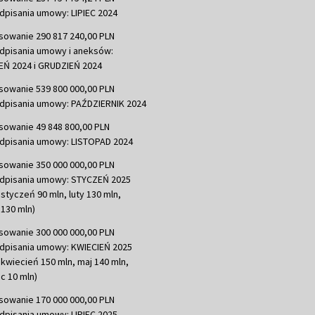
dpisania umowy: LIPIEC 2024
sowanie 290 817 240,00 PLN
dpisania umowy i aneksów:
Ń 2024 i GRUDZIEŃ 2024
sowanie 539 800 000,00 PLN
dpisania umowy: PAŹDZIERNIK 2024
sowanie 49 848 800,00 PLN
dpisania umowy: LISTOPAD 2024
sowanie 350 000 000,00 PLN
dpisania umowy: STYCZEŃ 2025
 styczeń 90 mln, luty 130 mln,
130 mln)
sowanie 300 000 000,00 PLN
dpisania umowy: KWIECIEŃ 2025
 kwiecień 150 mln, maj 140 mln,
c 10 mln)
sowanie 170 000 000,00 PLN
dpisania umowy: LIPIEC 2025