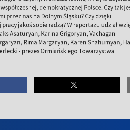
współczesnej, demokratycznej Polsce. Czy tak jes
 przez nas na Dolnym Śląsku? Czy dzięki
ej pracy jakoś sobie radzą? W reportażu udział wzię
raks Asaturyan, Karina Grigoryan, Vachagan
rgaryan, Rima Margaryan, Karen Shahumyan, Ha
lecki - prezes Ormiańskiego Towarzystwa