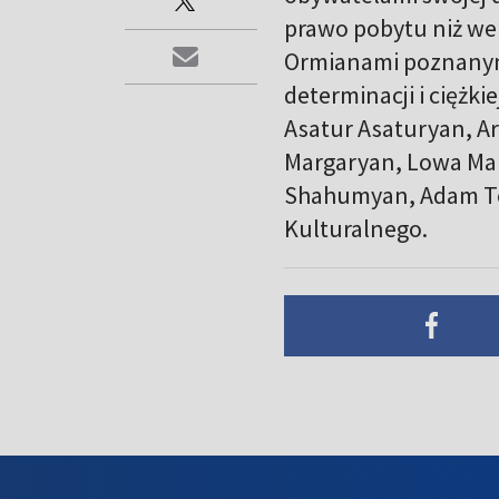
prawo pobytu niż we 
Ormianami poznanymi
determinacji i ciężki
Asatur Asaturyan, A
Margaryan, Lowa Ma
Shahumyan, Adam Ter
Kulturalnego.