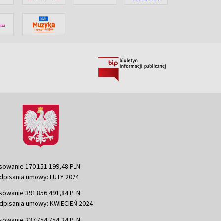
sowanie 170 151 199,48 PLN
dpisania umowy: LUTY 2024
sowanie 391 856 491,84 PLN
dpisania umowy: KWIECIEŃ 2024
sowanie 237 754 754,24 PLN