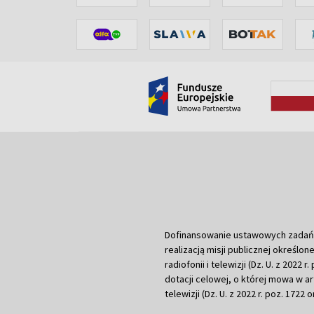
Dofinansowanie ustawowych zadań Tel
realizacją misji publicznej określone
radiofonii i telewizji (Dz. U. z 2022 
dotacji celowej, o której mowa w art.
telewizji (Dz. U. z 2022 r. poz. 1722 o