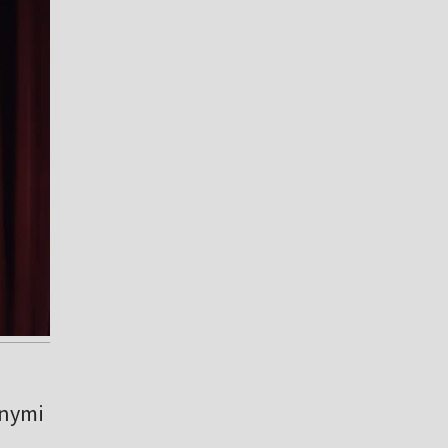
anymi