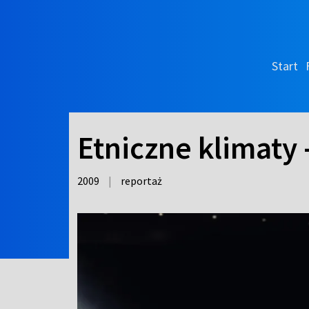
Start
Etniczne klimaty 
2009
|
reportaż