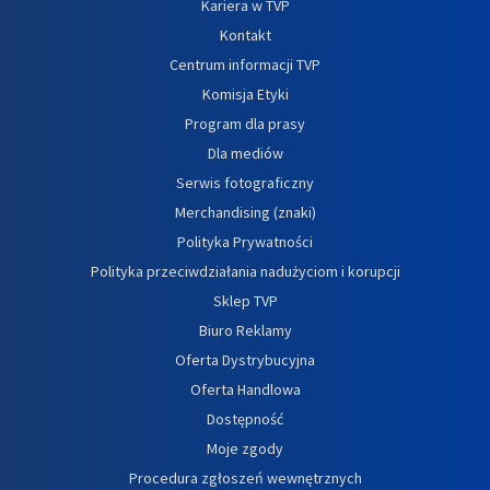
Kariera w TVP
Kontakt
Centrum informacji TVP
Komisja Etyki
Program dla prasy
Dla mediów
Serwis fotograficzny
Merchandising (znaki)
Polityka Prywatności
Polityka przeciwdziałania nadużyciom i korupcji
Sklep TVP
Biuro Reklamy
Oferta Dystrybucyjna
Oferta Handlowa
Dostępność
Moje zgody
Procedura zgłoszeń wewnętrznych