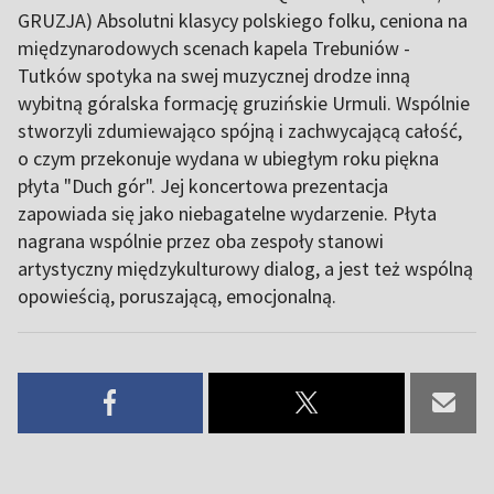
GRUZJA) Absolutni klasycy polskiego folku, ceniona na
międzynarodowych scenach kapela Trebuniów -
Tutków spotyka na swej muzycznej drodze inną
wybitną góralska formację gruzińskie Urmuli. Wspólnie
stworzyli zdumiewająco spójną i zachwycającą całość,
o czym przekonuje wydana w ubiegłym roku piękna
płyta "Duch gór". Jej koncertowa prezentacja
zapowiada się jako niebagatelne wydarzenie. Płyta
nagrana wspólnie przez oba zespoły stanowi
artystyczny międzykulturowy dialog, a jest też wspólną
opowieścią, poruszającą, emocjonalną.