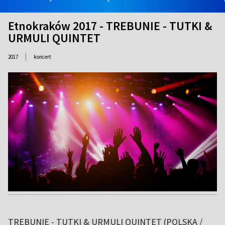
Etnokraków 2017 - TREBUNIE - TUTKI &
URMULI QUINTET
|
2017
koncert
TREBUNIE - TUTKI & URMULI QUINTET (POLSKA /