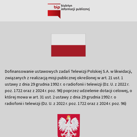
Dofinansowanie ustawowych zadań Telewizji Polskiej S.A. w likwidacji,
związanych z realizacją misji publicznej określonej w art. 21 ust. 1
ustawy z dnia 29 grudnia 1992 r. o radiofonii i telewizji (Dz. U. z 2022 r.
poz. 1722 oraz z 2024 r. poz. 96) poprzez udzielenie dotacji celowej, o
której mowa w art. 31 ust. 2 ustawy z dnia 29 grudnia 1992 r. o
radiofonii i telewizji (Dz. U. z 2022 r. poz. 1722 oraz z 2024 r. poz. 96)