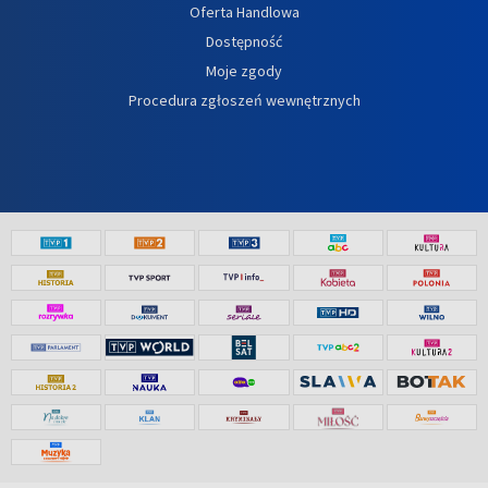
Oferta Handlowa
Dostępność
Moje zgody
Procedura zgłoszeń wewnętrznych