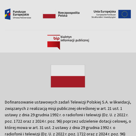
Dofinansowanie ustawowych zadań Telewizji Polskiej S.A. w likwidacji,
związanych z realizacją misji publicznej określonej w art. 21 ust. 1
ustawy z dnia 29 grudnia 1992 r. o radiofonii i telewizji (Dz. U. z 2022 r.
poz. 1722 oraz z 2024 r. poz. 96) poprzez udzielenie dotacji celowej, o
której mowa w art. 31 ust. 2 ustawy z dnia 29 grudnia 1992 r. o
radiofonii i telewizji (Dz. U. z 2022 r. poz. 1722 oraz z 2024 r. poz. 96)