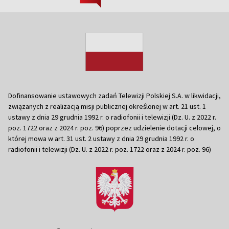
Dofinansowanie ustawowych zadań Telewizji Polskiej S.A. w likwidacji,
związanych z realizacją misji publicznej określonej w art. 21 ust. 1
ustawy z dnia 29 grudnia 1992 r. o radiofonii i telewizji (Dz. U. z 2022 r.
poz. 1722 oraz z 2024 r. poz. 96) poprzez udzielenie dotacji celowej, o
której mowa w art. 31 ust. 2 ustawy z dnia 29 grudnia 1992 r. o
radiofonii i telewizji (Dz. U. z 2022 r. poz. 1722 oraz z 2024 r. poz. 96)