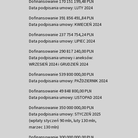
Dofinansowanie 170 151 199,48 PLN
Data podpisania umowy: LUTY 2024
Dofinansowanie 391 856 491,84 PLN
Data podpisania umowy: KWIECIEŃ 2024
Dofinansowanie 237 754 754,24 PLN
Data podpisania umowy: LIPIEC 2024
Dofinansowanie 290 817 240,00 PLN
Data podpisania umowy i aneksów:
WRZESIEŃ 2024 i GRUDZIEŃ 2024
Dofinansowanie 539 800 000,00 PLN
Data podpisania umowy: PAŹDZIERNIK 2024
Dofinansowanie 49 848 800,00 PLN
Data podpisania umowy: LISTOPAD 2024
Dofinansowanie 350 000 000,00 PLN
Data podpisania umowy: STYCZEŃ 2025
(wpłaty styczeń 90 mln, luty 130 mln,
marzec 130 mln)
Dofinansowanie 300 000 000,00 PLN