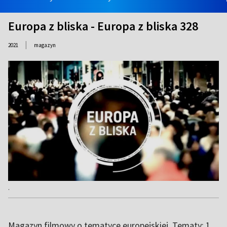
Europa z bliska - Europa z bliska 328
|
2021
magazyn
.
Magazyn filmowy o tematyce europejskiej. Tematy: 1.