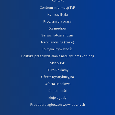
Kontakt
Centrum informacji TVP
Komisja Etyki
Program dla prasy
Dla mediów
Serwis fotograficzny
Merchandising (znaki)
Polityka Prywatności
Polityka przeciwdziałania nadużyciom i korupcji
Sklep TVP
Biuro Reklamy
Oferta Dystrybucyjna
Oferta Handlowa
Dostępność
Moje zgody
Procedura zgłoszeń wewnętrznych