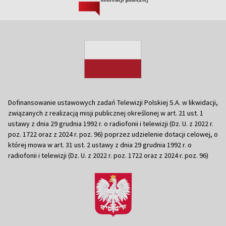
Dofinansowanie ustawowych zadań Telewizji Polskiej S.A. w likwidacji,
związanych z realizacją misji publicznej określonej w art. 21 ust. 1
ustawy z dnia 29 grudnia 1992 r. o radiofonii i telewizji (Dz. U. z 2022 r.
poz. 1722 oraz z 2024 r. poz. 96) poprzez udzielenie dotacji celowej, o
której mowa w art. 31 ust. 2 ustawy z dnia 29 grudnia 1992 r. o
radiofonii i telewizji (Dz. U. z 2022 r. poz. 1722 oraz z 2024 r. poz. 96)