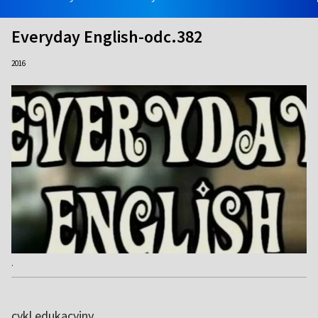
Everyday English-odc.382
2016
.
cykl edukacyjny