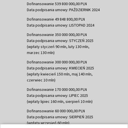
Dofinansowanie 539 800 000,00 PLN
Data podpisania umowy: PAŹDZIERNIK 2024
Dofinansowanie 49 848 800,00 PLN
Data podpisania umowy: LISTOPAD 2024
Dofinansowanie 350 000 000,00 PLN
Data podpisania umowy: STYCZEŃ 2025
(wpłaty styczeń 90 mln, luty 130 mln,
marzec 130 mln)
Dofinansowanie 300 000 000,00 PLN
Data podpisania umowy: KWIECIEŃ 2025
(wpłaty kwiecień 150 mln, maj 140 mln,
czerwiec 10 mln)
Dofinansowanie 170 000 000,00 PLN
Data podpisania umowy: LIPIEC 2025
(wpłaty lipiec 160 mln, sierpień 10 mln)
Dofinansowanie 60 000 000,00 PLN
Data podpisania umowy: SIERPIEŃ 2025
(wpłata wrzesień 60 mln)