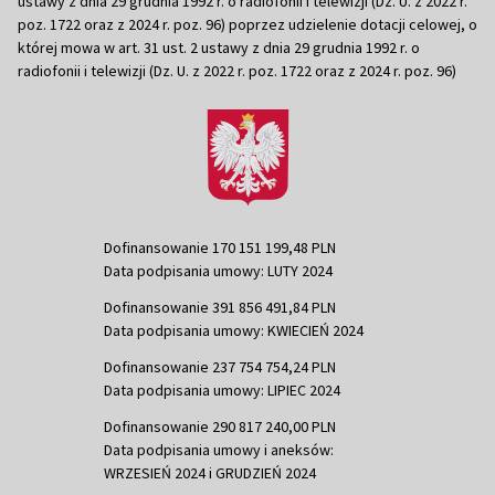
ustawy z dnia 29 grudnia 1992 r. o radiofonii i telewizji (Dz. U. z 2022 r.
poz. 1722 oraz z 2024 r. poz. 96) poprzez udzielenie dotacji celowej, o
której mowa w art. 31 ust. 2 ustawy z dnia 29 grudnia 1992 r. o
radiofonii i telewizji (Dz. U. z 2022 r. poz. 1722 oraz z 2024 r. poz. 96)
Dofinansowanie 170 151 199,48 PLN
Data podpisania umowy: LUTY 2024
Dofinansowanie 391 856 491,84 PLN
Data podpisania umowy: KWIECIEŃ 2024
Dofinansowanie 237 754 754,24 PLN
Data podpisania umowy: LIPIEC 2024
Dofinansowanie 290 817 240,00 PLN
Data podpisania umowy i aneksów:
WRZESIEŃ 2024 i GRUDZIEŃ 2024