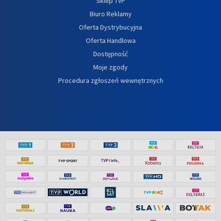
Sklep TVP
Biuro Reklamy
Oferta Dystrybucyjna
Oferta Handlowa
Dostępność
Moje zgody
Procedura zgłoszeń wewnętrznych