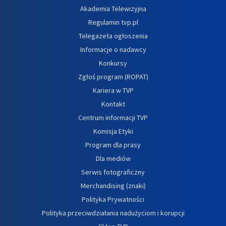
Akademia Telewizyjna
Regulamin tvp.pl
Telegazeta ogłoszenia
Informacje o nadawcy
Konkursy
Zgłoś program (ROPAT)
Kariera w TVP
Kontakt
Centrum informacji TVP
Komisja Etyki
Program dla prasy
Dla mediów
Serwis fotograficzny
Merchandising (znaki)
Polityka Prywatności
Polityka przeciwdziałania nadużyciom i korupcji