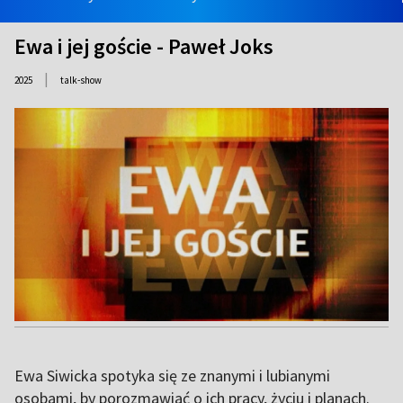
Ewa i jej goście - Paweł Joks
|
2025
talk-show
Ewa Siwicka spotyka się ze znanymi i lubianymi
osobami, by porozmawiać o ich pracy, życiu i planach.