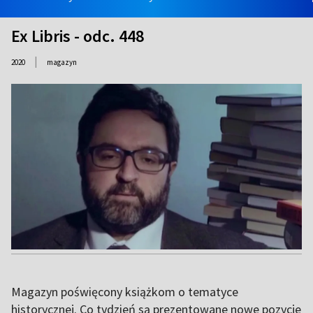
Ex Libris - odc. 448
|
2020
magazyn
Magazyn poświęcony książkom o tematyce
historycznej. Co tydzień są prezentowane nowe pozycje