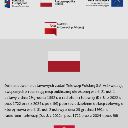
Dofinansowanie ustawowych zadań Telewizji Polskiej S.A. w likwidacji,
związanych z realizacją misji publicznej określonej w art. 21 ust. 1
ustawy z dnia 29 grudnia 1992 r. o radiofonii i telewizji (Dz. U. z 2022 r.
poz. 1722 oraz z 2024 r. poz. 96) poprzez udzielenie dotacji celowej, o
której mowa w art. 31 ust. 2 ustawy z dnia 29 grudnia 1992 r. o
radiofonii i telewizji (Dz. U. z 2022 r. poz. 1722 oraz z 2024 r. poz. 96)