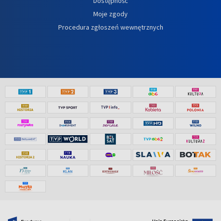
Dostępność
Moje zgody
Procedura zgłoszeń wewnętrznych