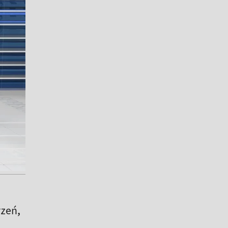
rzeń,