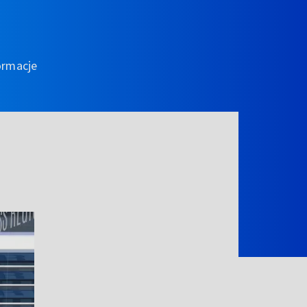
ormacje