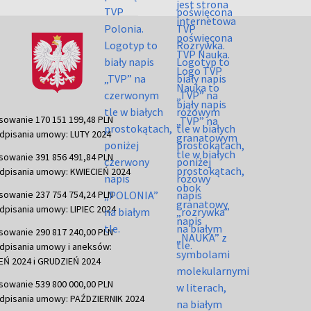
sowanie 170 151 199,48 PLN
dpisania umowy: LUTY 2024
sowanie 391 856 491,84 PLN
dpisania umowy: KWIECIEŃ 2024
sowanie 237 754 754,24 PLN
dpisania umowy: LIPIEC 2024
sowanie 290 817 240,00 PLN
dpisania umowy i aneksów:
Ń 2024 i GRUDZIEŃ 2024
sowanie 539 800 000,00 PLN
dpisania umowy: PAŹDZIERNIK 2024