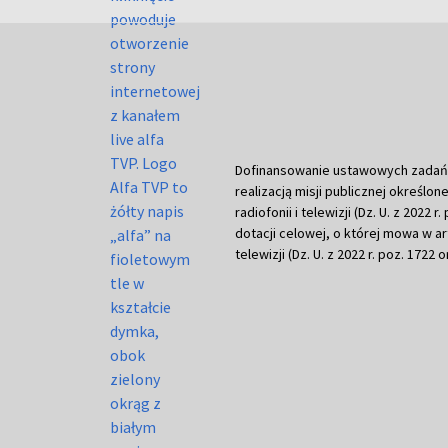
Dofinansowanie ustawowych zadań Tel
realizacją misji publicznej określone
radiofonii i telewizji (Dz. U. z 2022 
dotacji celowej, o której mowa w art.
telewizji (Dz. U. z 2022 r. poz. 1722 o