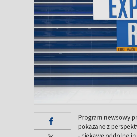
Program newsowy prz
pokazane z perspekt
- ciekawe oddolne ini