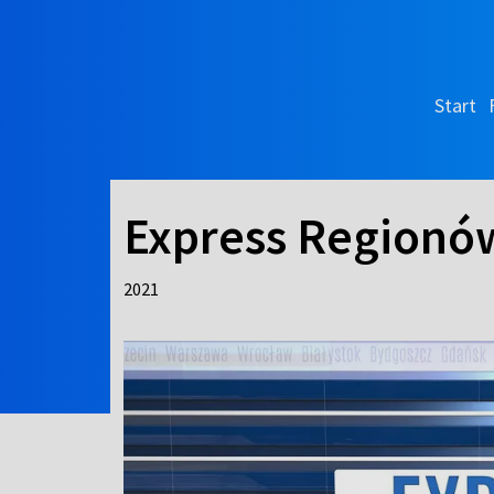
Start
Express Regionó
2021