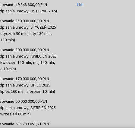
sowanie 49 848 800,00 PLN
dpisania umowy: LISTOPAD 2024
sowanie 350 000 000,00 PLN
dpisania umowy: STYCZEŃ 2025
 styczeń 90 mln, luty 130 mln,
130 mln)
sowanie 300 000 000,00 PLN
dpisania umowy: KWIECIEŃ 2025
 kwiecień 150 mln, maj 140 mln,
c 10 mln)
sowanie 170 000 000,00 PLN
dpisania umowy: LIPIEC 2025
lipiec 160 mln, sierpień 10 mln)
sowanie 60 000 000,00 PLN
dpisania umowy: SIERPIEŃ 2025
 wrzesień 60 mln)
sowanie 635 783 051,21 PLN
dpisania umowy: WRZESIEŃ 2025