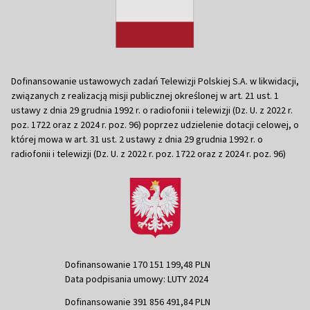
Dofinansowanie ustawowych zadań Telewizji Polskiej S.A. w likwidacji,
związanych z realizacją misji publicznej określonej w art. 21 ust. 1
ustawy z dnia 29 grudnia 1992 r. o radiofonii i telewizji (Dz. U. z 2022 r.
poz. 1722 oraz z 2024 r. poz. 96) poprzez udzielenie dotacji celowej, o
której mowa w art. 31 ust. 2 ustawy z dnia 29 grudnia 1992 r. o
radiofonii i telewizji (Dz. U. z 2022 r. poz. 1722 oraz z 2024 r. poz. 96)
Dofinansowanie 170 151 199,48 PLN
Data podpisania umowy: LUTY 2024
Dofinansowanie 391 856 491,84 PLN