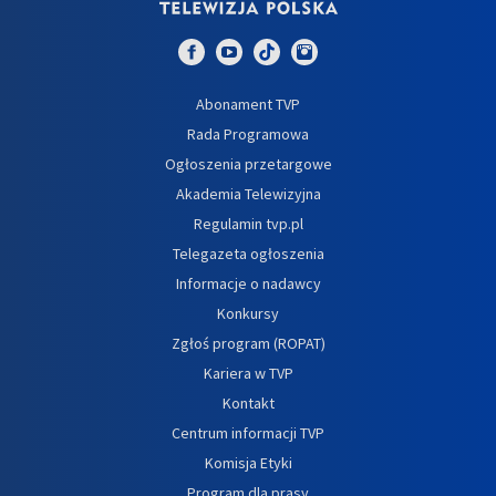
Abonament TVP
Rada Programowa
Ogłoszenia przetargowe
Akademia Telewizyjna
Regulamin tvp.pl
Telegazeta ogłoszenia
Informacje o nadawcy
Konkursy
Zgłoś program (ROPAT)
Kariera w TVP
Kontakt
Centrum informacji TVP
Komisja Etyki
Program dla prasy