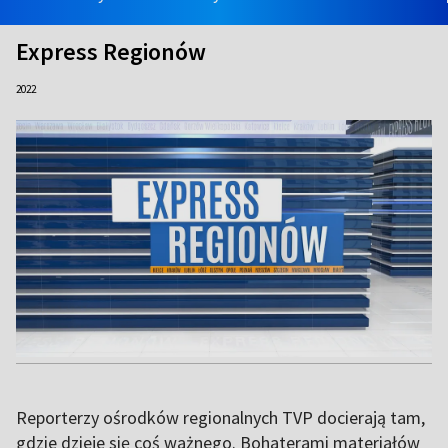
Express Regionów
2022
Reporterzy ośrodków regionalnych TVP docierają tam,
gdzie dzieje się coś ważnego. Bohaterami materiałów