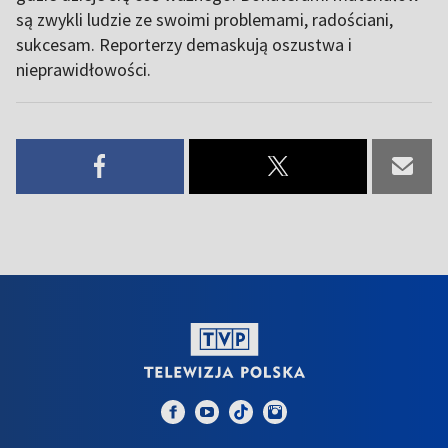
są zwykli ludzie ze swoimi problemami, radościani,
sukcesam. Reporterzy demaskują oszustwa i
nieprawidłowości.