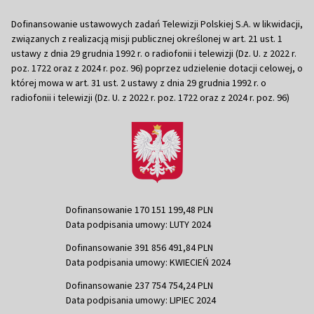
Dofinansowanie ustawowych zadań Telewizji Polskiej S.A. w likwidacji,
związanych z realizacją misji publicznej określonej w art. 21 ust. 1
ustawy z dnia 29 grudnia 1992 r. o radiofonii i telewizji (Dz. U. z 2022 r.
poz. 1722 oraz z 2024 r. poz. 96) poprzez udzielenie dotacji celowej, o
której mowa w art. 31 ust. 2 ustawy z dnia 29 grudnia 1992 r. o
radiofonii i telewizji (Dz. U. z 2022 r. poz. 1722 oraz z 2024 r. poz. 96)
Dofinansowanie 170 151 199,48 PLN
Data podpisania umowy: LUTY 2024
Dofinansowanie 391 856 491,84 PLN
Data podpisania umowy: KWIECIEŃ 2024
Dofinansowanie 237 754 754,24 PLN
Data podpisania umowy: LIPIEC 2024