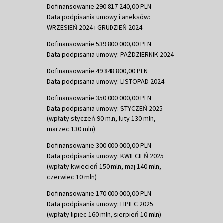
Dofinansowanie 290 817 240,00 PLN
Data podpisania umowy i aneksów:
WRZESIEŃ 2024 i GRUDZIEŃ 2024
Dofinansowanie 539 800 000,00 PLN
Data podpisania umowy: PAŹDZIERNIK 2024
Dofinansowanie 49 848 800,00 PLN
Data podpisania umowy: LISTOPAD 2024
Dofinansowanie 350 000 000,00 PLN
Data podpisania umowy: STYCZEŃ 2025
(wpłaty styczeń 90 mln, luty 130 mln,
marzec 130 mln)
Dofinansowanie 300 000 000,00 PLN
Data podpisania umowy: KWIECIEŃ 2025
(wpłaty kwiecień 150 mln, maj 140 mln,
czerwiec 10 mln)
Dofinansowanie 170 000 000,00 PLN
Data podpisania umowy: LIPIEC 2025
(wpłaty lipiec 160 mln, sierpień 10 mln)