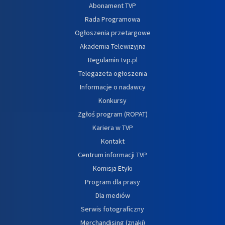
Abonament TVP
Rada Programowa
Ogłoszenia przetargowe
Akademia Telewizyjna
Regulamin tvp.pl
Telegazeta ogłoszenia
Informacje o nadawcy
Konkursy
Zgłoś program (ROPAT)
Kariera w TVP
Kontakt
Centrum informacji TVP
Komisja Etyki
Program dla prasy
Dla mediów
Serwis fotograficzny
Merchandising (znaki)