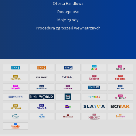
Oferta Handlowa
Dostępność
Moje zgody
Procedura zgłoszeń wewnętrznych