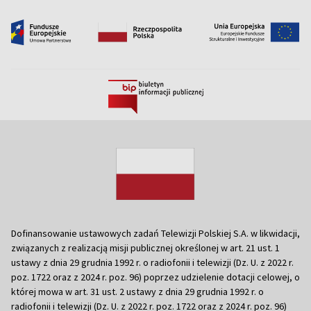
Dofinansowanie ustawowych zadań Telewizji Polskiej S.A. w likwidacji,
związanych z realizacją misji publicznej określonej w art. 21 ust. 1
ustawy z dnia 29 grudnia 1992 r. o radiofonii i telewizji (Dz. U. z 2022 r.
poz. 1722 oraz z 2024 r. poz. 96) poprzez udzielenie dotacji celowej, o
której mowa w art. 31 ust. 2 ustawy z dnia 29 grudnia 1992 r. o
radiofonii i telewizji (Dz. U. z 2022 r. poz. 1722 oraz z 2024 r. poz. 96)