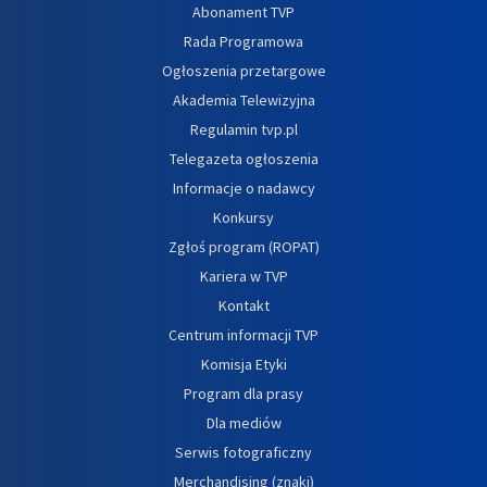
Abonament TVP
Rada Programowa
Ogłoszenia przetargowe
Akademia Telewizyjna
Regulamin tvp.pl
Telegazeta ogłoszenia
Informacje o nadawcy
Konkursy
Zgłoś program (ROPAT)
Kariera w TVP
Kontakt
Centrum informacji TVP
Komisja Etyki
Program dla prasy
Dla mediów
Serwis fotograficzny
Merchandising (znaki)