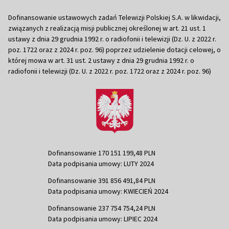
Dofinansowanie ustawowych zadań Telewizji Polskiej S.A. w likwidacji,
związanych z realizacją misji publicznej określonej w art. 21 ust. 1
ustawy z dnia 29 grudnia 1992 r. o radiofonii i telewizji (Dz. U. z 2022 r.
poz. 1722 oraz z 2024 r. poz. 96) poprzez udzielenie dotacji celowej, o
której mowa w art. 31 ust. 2 ustawy z dnia 29 grudnia 1992 r. o
radiofonii i telewizji (Dz. U. z 2022 r. poz. 1722 oraz z 2024 r. poz. 96)
Dofinansowanie 170 151 199,48 PLN
Data podpisania umowy: LUTY 2024
Dofinansowanie 391 856 491,84 PLN
Data podpisania umowy: KWIECIEŃ 2024
Dofinansowanie 237 754 754,24 PLN
Data podpisania umowy: LIPIEC 2024