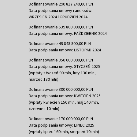
Dofinansowanie 290 817 240,00 PLN
Data podpisania umowy i aneksów:
WRZESIEŃ 2024 i GRUDZIEŃ 2024
Dofinansowanie 539 800 000,00 PLN
Data podpisania umowy: PAŹDZIERNIK 2024
Dofinansowanie 49 848 800,00 PLN
Data podpisania umowy: LISTOPAD 2024
Dofinansowanie 350 000 000,00 PLN
Data podpisania umowy: STYCZEŃ 2025
(wpłaty styczeń 90 mln, luty 130 mln,
marzec 130 mln)
Dofinansowanie 300 000 000,00 PLN
Data podpisania umowy: KWIECIEŃ 2025
(wpłaty kwiecień 150 mln, maj 140 mln,
czerwiec 10 mln)
Dofinansowanie 170 000 000,00 PLN
Data podpisania umowy: LIPIEC 2025
(wpłaty lipiec 160 mln, sierpień 10 mln)