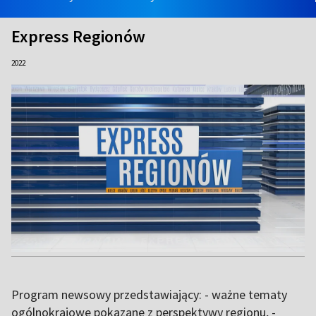
Express Regionów
2022
Program newsowy przedstawiający: - ważne tematy
ogólnokrajowe pokazane z perspektywy regionu, -