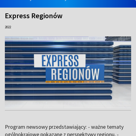
Express Regionów
2022
Program newsowy przedstawiający: - ważne tematy
ogólnokrajowe pokazane z perspektywy regionu, -