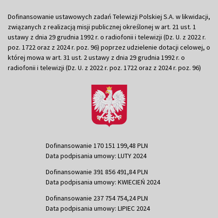
Dofinansowanie ustawowych zadań Telewizji Polskiej S.A. w likwidacji,
związanych z realizacją misji publicznej określonej w art. 21 ust. 1
ustawy z dnia 29 grudnia 1992 r. o radiofonii i telewizji (Dz. U. z 2022 r.
poz. 1722 oraz z 2024 r. poz. 96) poprzez udzielenie dotacji celowej, o
której mowa w art. 31 ust. 2 ustawy z dnia 29 grudnia 1992 r. o
radiofonii i telewizji (Dz. U. z 2022 r. poz. 1722 oraz z 2024 r. poz. 96)
Dofinansowanie 170 151 199,48 PLN
Data podpisania umowy: LUTY 2024
Dofinansowanie 391 856 491,84 PLN
Data podpisania umowy: KWIECIEŃ 2024
Dofinansowanie 237 754 754,24 PLN
Data podpisania umowy: LIPIEC 2024