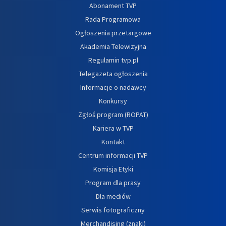
Abonament TVP
Rada Programowa
Ogłoszenia przetargowe
Akademia Telewizyjna
Regulamin tvp.pl
Telegazeta ogłoszenia
Informacje o nadawcy
Konkursy
Zgłoś program (ROPAT)
Kariera w TVP
Kontakt
Centrum informacji TVP
Komisja Etyki
Program dla prasy
Dla mediów
Serwis fotograficzny
Merchandising (znaki)