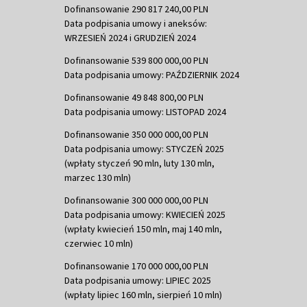
Dofinansowanie 290 817 240,00 PLN
Data podpisania umowy i aneksów:
WRZESIEŃ 2024 i GRUDZIEŃ 2024
Dofinansowanie 539 800 000,00 PLN
Data podpisania umowy: PAŹDZIERNIK 2024
Dofinansowanie 49 848 800,00 PLN
Data podpisania umowy: LISTOPAD 2024
Dofinansowanie 350 000 000,00 PLN
Data podpisania umowy: STYCZEŃ 2025
(wpłaty styczeń 90 mln, luty 130 mln,
marzec 130 mln)
Dofinansowanie 300 000 000,00 PLN
Data podpisania umowy: KWIECIEŃ 2025
(wpłaty kwiecień 150 mln, maj 140 mln,
czerwiec 10 mln)
Dofinansowanie 170 000 000,00 PLN
Data podpisania umowy: LIPIEC 2025
(wpłaty lipiec 160 mln, sierpień 10 mln)