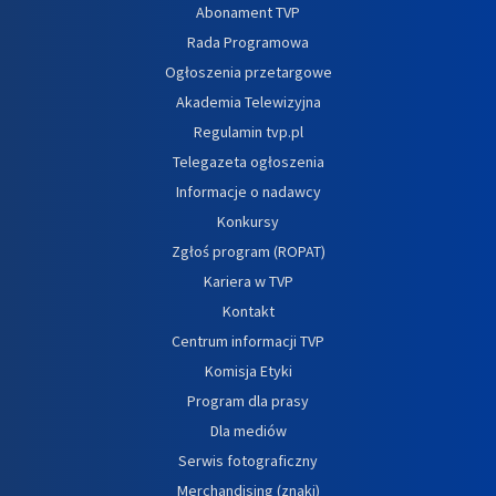
Abonament TVP
Rada Programowa
Ogłoszenia przetargowe
Akademia Telewizyjna
Regulamin tvp.pl
Telegazeta ogłoszenia
Informacje o nadawcy
Konkursy
Zgłoś program (ROPAT)
Kariera w TVP
Kontakt
Centrum informacji TVP
Komisja Etyki
Program dla prasy
Dla mediów
Serwis fotograficzny
Merchandising (znaki)