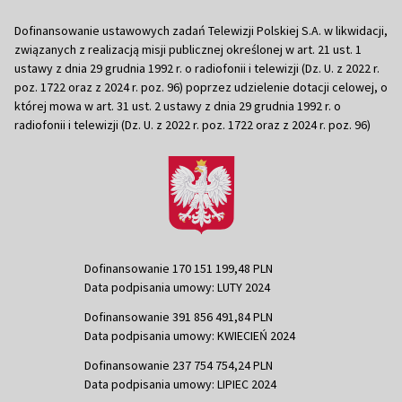
Dofinansowanie ustawowych zadań Telewizji Polskiej S.A. w likwidacji,
związanych z realizacją misji publicznej określonej w art. 21 ust. 1
ustawy z dnia 29 grudnia 1992 r. o radiofonii i telewizji (Dz. U. z 2022 r.
poz. 1722 oraz z 2024 r. poz. 96) poprzez udzielenie dotacji celowej, o
której mowa w art. 31 ust. 2 ustawy z dnia 29 grudnia 1992 r. o
radiofonii i telewizji (Dz. U. z 2022 r. poz. 1722 oraz z 2024 r. poz. 96)
Dofinansowanie 170 151 199,48 PLN
Data podpisania umowy: LUTY 2024
Dofinansowanie 391 856 491,84 PLN
Data podpisania umowy: KWIECIEŃ 2024
Dofinansowanie 237 754 754,24 PLN
Data podpisania umowy: LIPIEC 2024