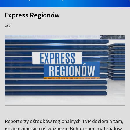
Express Regionów
2022
Reporterzy ośrodków regionalnych TVP docierają tam,
gdzie dzieje się coś ważnego. Bohaterami materiałów