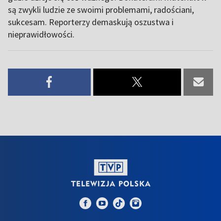
są zwykli ludzie ze swoimi problemami, radościani,
sukcesam. Reporterzy demaskują oszustwa i
nieprawidłowości.