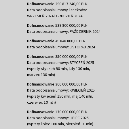
Dofinansowanie 290 817 240,00 PLN
Data podpisania umowy i aneksów:
WRZESIEŃ 2024 i GRUDZIEŃ 2024
Dofinansowanie 539 800 000,00 PLN
Data podpisania umowy: PAŹDZIERNIK 2024
Dofinansowanie 49 848 800,00 PLN
Data podpisania umowy: LISTOPAD 2024
Dofinansowanie 350 000 000,00 PLN
Data podpisania umowy: STYCZEŃ 2025
(wpłaty styczeń 90 mln, luty 130 mln,
marzec 130 mln)
Dofinansowanie 300 000 000,00 PLN
Data podpisania umowy: KWIECIEŃ 2025
(wpłaty kwiecień 150 mln, maj 140 mln,
czerwiec 10 mln)
Dofinansowanie 170 000 000,00 PLN
Data podpisania umowy: LIPIEC 2025
(wpłaty lipiec 160 mln, sierpień 10 mln)