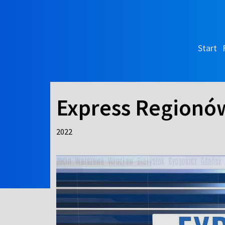
Start
Express Regionó
2022