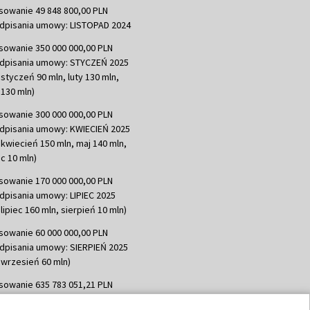
sowanie 49 848 800,00 PLN
dpisania umowy: LISTOPAD 2024
sowanie 350 000 000,00 PLN
dpisania umowy: STYCZEŃ 2025
 styczeń 90 mln, luty 130 mln,
130 mln)
sowanie 300 000 000,00 PLN
dpisania umowy: KWIECIEŃ 2025
 kwiecień 150 mln, maj 140 mln,
c 10 mln)
sowanie 170 000 000,00 PLN
dpisania umowy: LIPIEC 2025
lipiec 160 mln, sierpień 10 mln)
sowanie 60 000 000,00 PLN
dpisania umowy: SIERPIEŃ 2025
 wrzesień 60 mln)
sowanie 635 783 051,21 PLN
dpisania umowy: WRZESIEŃ 2025