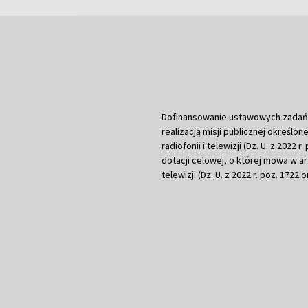
Dofinansowanie ustawowych zadań Tel
realizacją misji publicznej określone
radiofonii i telewizji (Dz. U. z 2022 
dotacji celowej, o której mowa w art.
telewizji (Dz. U. z 2022 r. poz. 1722 o