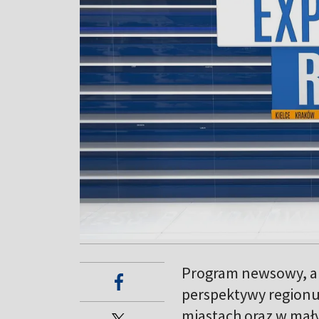
Program newsowy, a
perspektywy regionu
miastach oraz w mał