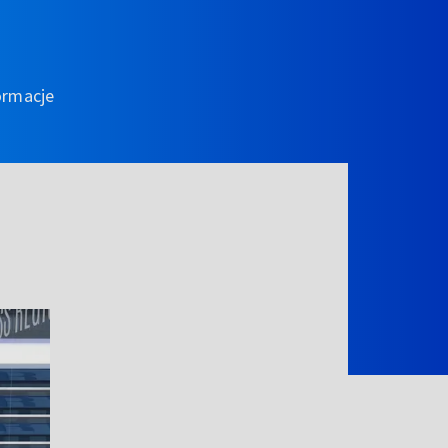
ormacje