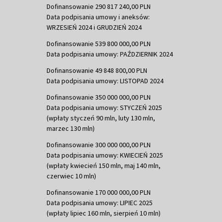
Dofinansowanie 290 817 240,00 PLN
Data podpisania umowy i aneksów:
WRZESIEŃ 2024 i GRUDZIEŃ 2024
Dofinansowanie 539 800 000,00 PLN
Data podpisania umowy: PAŹDZIERNIK 2024
Dofinansowanie 49 848 800,00 PLN
Data podpisania umowy: LISTOPAD 2024
Dofinansowanie 350 000 000,00 PLN
Data podpisania umowy: STYCZEŃ 2025
(wpłaty styczeń 90 mln, luty 130 mln,
marzec 130 mln)
Dofinansowanie 300 000 000,00 PLN
Data podpisania umowy: KWIECIEŃ 2025
(wpłaty kwiecień 150 mln, maj 140 mln,
czerwiec 10 mln)
Dofinansowanie 170 000 000,00 PLN
Data podpisania umowy: LIPIEC 2025
(wpłaty lipiec 160 mln, sierpień 10 mln)