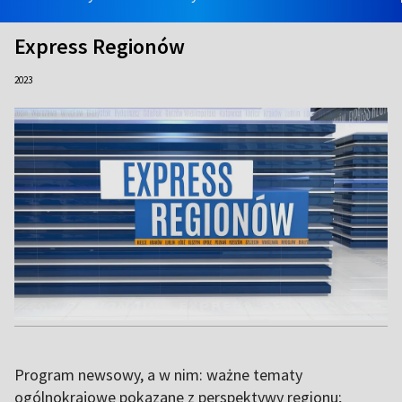
Express Regionów
2023
Program newsowy, a w nim: ważne tematy
ogólnokrajowe pokazane z perspektywy regionu;