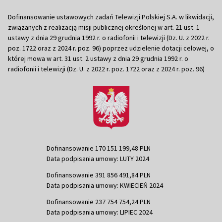
Dofinansowanie ustawowych zadań Telewizji Polskiej S.A. w likwidacji,
związanych z realizacją misji publicznej określonej w art. 21 ust. 1
ustawy z dnia 29 grudnia 1992 r. o radiofonii i telewizji (Dz. U. z 2022 r.
poz. 1722 oraz z 2024 r. poz. 96) poprzez udzielenie dotacji celowej, o
której mowa w art. 31 ust. 2 ustawy z dnia 29 grudnia 1992 r. o
radiofonii i telewizji (Dz. U. z 2022 r. poz. 1722 oraz z 2024 r. poz. 96)
Dofinansowanie 170 151 199,48 PLN
Data podpisania umowy: LUTY 2024
Dofinansowanie 391 856 491,84 PLN
Data podpisania umowy: KWIECIEŃ 2024
Dofinansowanie 237 754 754,24 PLN
Data podpisania umowy: LIPIEC 2024