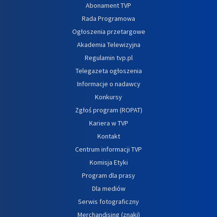
Abonament TVP
Rada Programowa
Ogłoszenia przetargowe
Akademia Telewizyjna
Regulamin tvp.pl
Telegazeta ogłoszenia
Informacje o nadawcy
Konkursy
Zgłoś program (ROPAT)
Kariera w TVP
Kontakt
Centrum informacji TVP
Komisja Etyki
Program dla prasy
Dla mediów
Serwis fotograficzny
Merchandising (znaki)