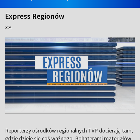
Express Regionów
2023
Reporterzy ośrodków regionalnych TVP docierają tam,
gdzie dzieje się coś ważnego. Bohaterami materiałów