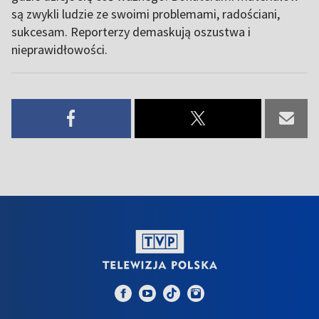
są zwykli ludzie ze swoimi problemami, radościani,
sukcesam. Reporterzy demaskują oszustwa i
nieprawidłowości.