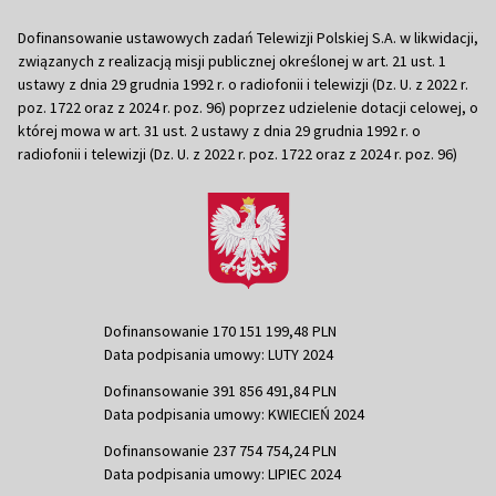
Dofinansowanie ustawowych zadań Telewizji Polskiej S.A. w likwidacji,
związanych z realizacją misji publicznej określonej w art. 21 ust. 1
ustawy z dnia 29 grudnia 1992 r. o radiofonii i telewizji (Dz. U. z 2022 r.
poz. 1722 oraz z 2024 r. poz. 96) poprzez udzielenie dotacji celowej, o
której mowa w art. 31 ust. 2 ustawy z dnia 29 grudnia 1992 r. o
radiofonii i telewizji (Dz. U. z 2022 r. poz. 1722 oraz z 2024 r. poz. 96)
Dofinansowanie 170 151 199,48 PLN
Data podpisania umowy: LUTY 2024
Dofinansowanie 391 856 491,84 PLN
Data podpisania umowy: KWIECIEŃ 2024
Dofinansowanie 237 754 754,24 PLN
Data podpisania umowy: LIPIEC 2024