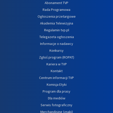
Abonament TVP
Rada Programowa
Ogłoszenia przetargowe
Akademia Telewizyjna
Regulamin tvp.pl
Telegazeta ogłoszenia
Informacje o nadawcy
Konkursy
Zgłoś program (ROPAT)
Kariera w TVP
Kontakt
Centrum informacji TVP
Komisja Etyki
Program dla prasy
Dla mediów
Serwis fotograficzny
Merchandising (znaki)