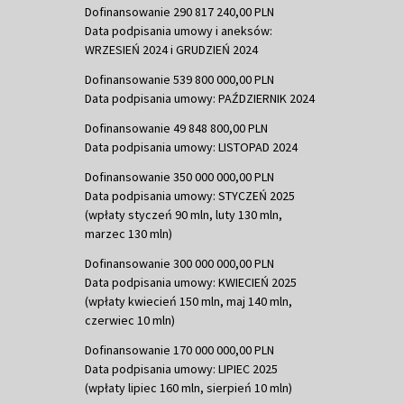
Dofinansowanie 290 817 240,00 PLN
Data podpisania umowy i aneksów:
WRZESIEŃ 2024 i GRUDZIEŃ 2024
Dofinansowanie 539 800 000,00 PLN
Data podpisania umowy: PAŹDZIERNIK 2024
Dofinansowanie 49 848 800,00 PLN
Data podpisania umowy: LISTOPAD 2024
Dofinansowanie 350 000 000,00 PLN
Data podpisania umowy: STYCZEŃ 2025
(wpłaty styczeń 90 mln, luty 130 mln,
marzec 130 mln)
Dofinansowanie 300 000 000,00 PLN
Data podpisania umowy: KWIECIEŃ 2025
(wpłaty kwiecień 150 mln, maj 140 mln,
czerwiec 10 mln)
Dofinansowanie 170 000 000,00 PLN
Data podpisania umowy: LIPIEC 2025
(wpłaty lipiec 160 mln, sierpień 10 mln)