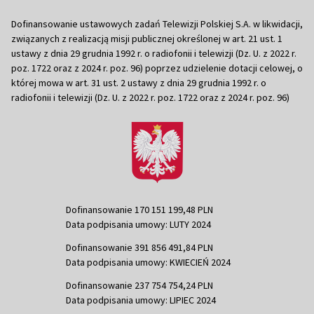
Dofinansowanie ustawowych zadań Telewizji Polskiej S.A. w likwidacji,
związanych z realizacją misji publicznej określonej w art. 21 ust. 1
ustawy z dnia 29 grudnia 1992 r. o radiofonii i telewizji (Dz. U. z 2022 r.
poz. 1722 oraz z 2024 r. poz. 96) poprzez udzielenie dotacji celowej, o
której mowa w art. 31 ust. 2 ustawy z dnia 29 grudnia 1992 r. o
radiofonii i telewizji (Dz. U. z 2022 r. poz. 1722 oraz z 2024 r. poz. 96)
Dofinansowanie 170 151 199,48 PLN
Data podpisania umowy: LUTY 2024
Dofinansowanie 391 856 491,84 PLN
Data podpisania umowy: KWIECIEŃ 2024
Dofinansowanie 237 754 754,24 PLN
Data podpisania umowy: LIPIEC 2024