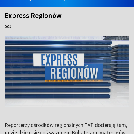
Express Regionów
2023
Reporterzy ośrodków regionalnych TVP docierają tam,
gdzie dzieje się coś ważnego. Bohaterami materiałów