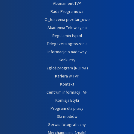
Abonament TVP
Rada Programowa
Ogłoszenia przetargowe
Akademia Telewizyjna
Regulamin tvp.pl
Telegazeta ogłoszenia
Informacje o nadawcy
Konkursy
Zgłoś program (ROPAT)
Kariera w TVP
Kontakt
Centrum informacji TVP
Komisja Etyki
Program dla prasy
Dla mediów
Serwis fotograficzny
Merchandising (znaki)