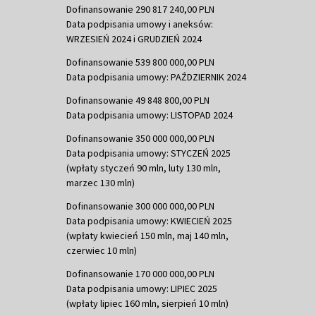
Dofinansowanie 290 817 240,00 PLN
Data podpisania umowy i aneksów:
WRZESIEŃ 2024 i GRUDZIEŃ 2024
Dofinansowanie 539 800 000,00 PLN
Data podpisania umowy: PAŹDZIERNIK 2024
Dofinansowanie 49 848 800,00 PLN
Data podpisania umowy: LISTOPAD 2024
Dofinansowanie 350 000 000,00 PLN
Data podpisania umowy: STYCZEŃ 2025
(wpłaty styczeń 90 mln, luty 130 mln,
marzec 130 mln)
Dofinansowanie 300 000 000,00 PLN
Data podpisania umowy: KWIECIEŃ 2025
(wpłaty kwiecień 150 mln, maj 140 mln,
czerwiec 10 mln)
Dofinansowanie 170 000 000,00 PLN
Data podpisania umowy: LIPIEC 2025
(wpłaty lipiec 160 mln, sierpień 10 mln)