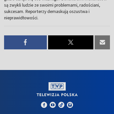
są zwykli ludzie ze swoimi problemami, radościani,
sukcesam. Reporterzy demaskują oszustwa i
nieprawidłowości.