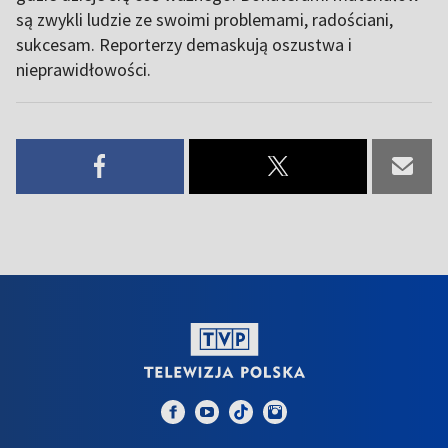
są zwykli ludzie ze swoimi problemami, radościani,
sukcesam. Reporterzy demaskują oszustwa i
nieprawidłowości.