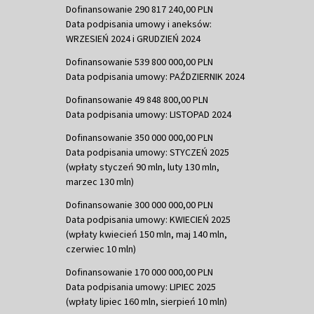
Dofinansowanie 290 817 240,00 PLN
Data podpisania umowy i aneksów:
WRZESIEŃ 2024 i GRUDZIEŃ 2024
Dofinansowanie 539 800 000,00 PLN
Data podpisania umowy: PAŹDZIERNIK 2024
Dofinansowanie 49 848 800,00 PLN
Data podpisania umowy: LISTOPAD 2024
Dofinansowanie 350 000 000,00 PLN
Data podpisania umowy: STYCZEŃ 2025
(wpłaty styczeń 90 mln, luty 130 mln,
marzec 130 mln)
Dofinansowanie 300 000 000,00 PLN
Data podpisania umowy: KWIECIEŃ 2025
(wpłaty kwiecień 150 mln, maj 140 mln,
czerwiec 10 mln)
Dofinansowanie 170 000 000,00 PLN
Data podpisania umowy: LIPIEC 2025
(wpłaty lipiec 160 mln, sierpień 10 mln)