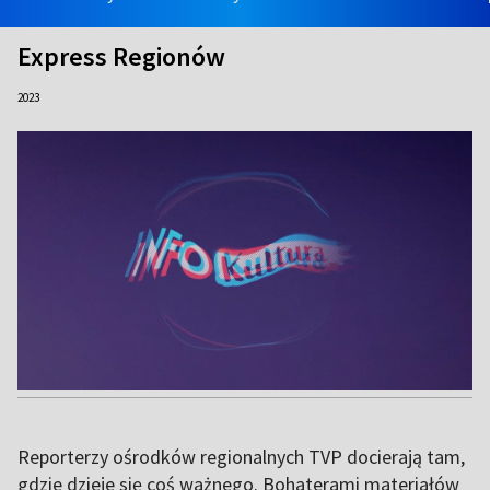
Express Regionów
2023
Reporterzy ośrodków regionalnych TVP docierają tam,
gdzie dzieje się coś ważnego. Bohaterami materiałów