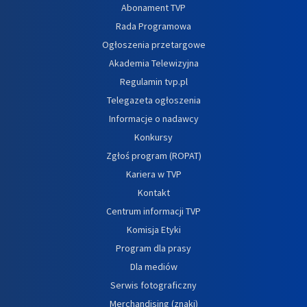
Abonament TVP
Rada Programowa
Ogłoszenia przetargowe
Akademia Telewizyjna
Regulamin tvp.pl
Telegazeta ogłoszenia
Informacje o nadawcy
Konkursy
Zgłoś program (ROPAT)
Kariera w TVP
Kontakt
Centrum informacji TVP
Komisja Etyki
Program dla prasy
Dla mediów
Serwis fotograficzny
Merchandising (znaki)