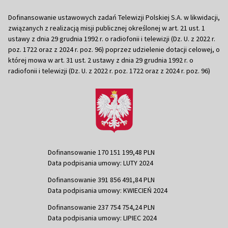
Dofinansowanie ustawowych zadań Telewizji Polskiej S.A. w likwidacji,
związanych z realizacją misji publicznej określonej w art. 21 ust. 1
ustawy z dnia 29 grudnia 1992 r. o radiofonii i telewizji (Dz. U. z 2022 r.
poz. 1722 oraz z 2024 r. poz. 96) poprzez udzielenie dotacji celowej, o
której mowa w art. 31 ust. 2 ustawy z dnia 29 grudnia 1992 r. o
radiofonii i telewizji (Dz. U. z 2022 r. poz. 1722 oraz z 2024 r. poz. 96)
Dofinansowanie 170 151 199,48 PLN
Data podpisania umowy: LUTY 2024
Dofinansowanie 391 856 491,84 PLN
Data podpisania umowy: KWIECIEŃ 2024
Dofinansowanie 237 754 754,24 PLN
Data podpisania umowy: LIPIEC 2024