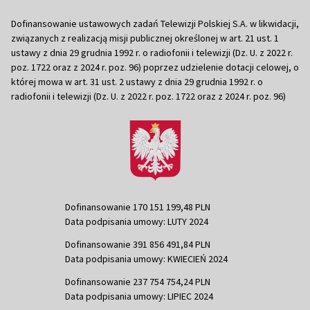
Dofinansowanie ustawowych zadań Telewizji Polskiej S.A. w likwidacji,
związanych z realizacją misji publicznej określonej w art. 21 ust. 1
ustawy z dnia 29 grudnia 1992 r. o radiofonii i telewizji (Dz. U. z 2022 r.
poz. 1722 oraz z 2024 r. poz. 96) poprzez udzielenie dotacji celowej, o
której mowa w art. 31 ust. 2 ustawy z dnia 29 grudnia 1992 r. o
radiofonii i telewizji (Dz. U. z 2022 r. poz. 1722 oraz z 2024 r. poz. 96)
Dofinansowanie 170 151 199,48 PLN
Data podpisania umowy: LUTY 2024
Dofinansowanie 391 856 491,84 PLN
Data podpisania umowy: KWIECIEŃ 2024
Dofinansowanie 237 754 754,24 PLN
Data podpisania umowy: LIPIEC 2024