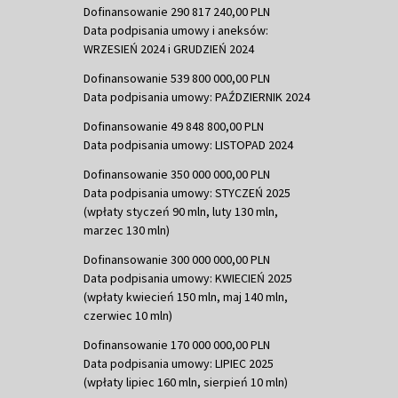
Dofinansowanie 290 817 240,00 PLN
Data podpisania umowy i aneksów:
WRZESIEŃ 2024 i GRUDZIEŃ 2024
Dofinansowanie 539 800 000,00 PLN
Data podpisania umowy: PAŹDZIERNIK 2024
Dofinansowanie 49 848 800,00 PLN
Data podpisania umowy: LISTOPAD 2024
Dofinansowanie 350 000 000,00 PLN
Data podpisania umowy: STYCZEŃ 2025
(wpłaty styczeń 90 mln, luty 130 mln,
marzec 130 mln)
Dofinansowanie 300 000 000,00 PLN
Data podpisania umowy: KWIECIEŃ 2025
(wpłaty kwiecień 150 mln, maj 140 mln,
czerwiec 10 mln)
Dofinansowanie 170 000 000,00 PLN
Data podpisania umowy: LIPIEC 2025
(wpłaty lipiec 160 mln, sierpień 10 mln)