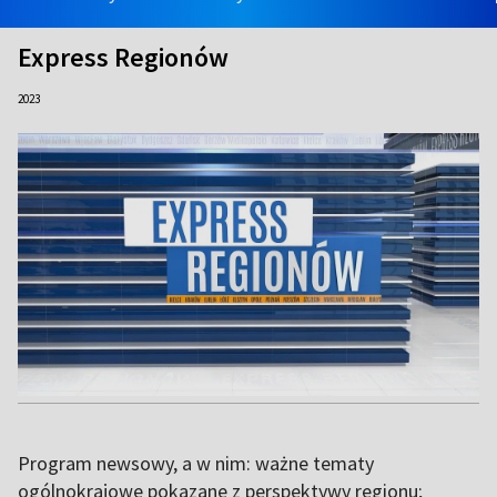
Express Regionów
2023
Program newsowy, a w nim: ważne tematy
ogólnokrajowe pokazane z perspektywy regionu;