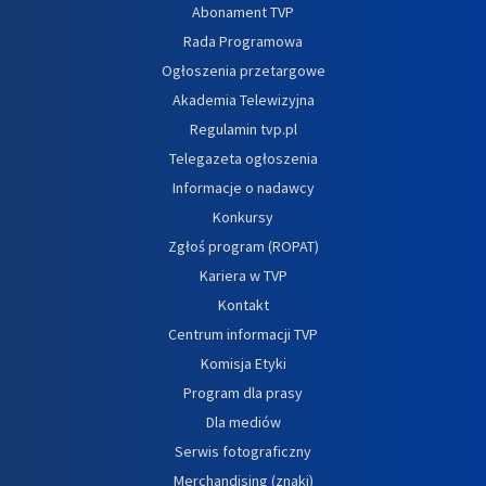
Abonament TVP
Rada Programowa
Ogłoszenia przetargowe
Akademia Telewizyjna
Regulamin tvp.pl
Telegazeta ogłoszenia
Informacje o nadawcy
Konkursy
Zgłoś program (ROPAT)
Kariera w TVP
Kontakt
Centrum informacji TVP
Komisja Etyki
Program dla prasy
Dla mediów
Serwis fotograficzny
Merchandising (znaki)