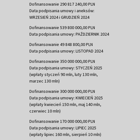
Dofinansowanie 290 817 240,00 PLN
Data podpisania umowy i aneksów:
WRZESIEŃ 2024 i GRUDZIEŃ 2024
Dofinansowanie 539 800 000,00 PLN
Data podpisania umowy: PAŹDZIERNIK 2024
Dofinansowanie 49 848 800,00 PLN
Data podpisania umowy: LISTOPAD 2024
Dofinansowanie 350 000 000,00 PLN
Data podpisania umowy: STYCZEŃ 2025
(wpłaty styczeń 90 mln, luty 130 mln,
marzec 130 mln)
Dofinansowanie 300 000 000,00 PLN
Data podpisania umowy: KWIECIEŃ 2025
(wpłaty kwiecień 150 mln, maj 140 mln,
czerwiec 10 mln)
Dofinansowanie 170 000 000,00 PLN
Data podpisania umowy: LIPIEC 2025
(wpłaty lipiec 160 mln, sierpień 10 mln)