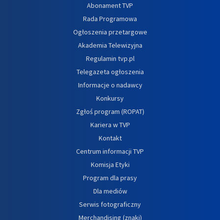
Abonament TVP
Rada Programowa
Ogłoszenia przetargowe
Akademia Telewizyjna
Regulamin tvp.pl
Telegazeta ogłoszenia
Informacje o nadawcy
Konkursy
Zgłoś program (ROPAT)
Kariera w TVP
Kontakt
Centrum informacji TVP
Komisja Etyki
Program dla prasy
Dla mediów
Serwis fotograficzny
Merchandising (znaki)