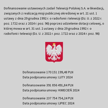
Dofinansowanie ustawowych zadań Telewizji Polskiej S.A. w likwidacji,
związanych z realizacją misji publicznej określonej w art. 21 ust. 1
ustawy z dnia 29 grudnia 1992 r. o radiofonii i telewizji (Dz. U. z 2022 r.
poz. 1722 oraz z 2024 r. poz. 96) poprzez udzielenie dotacji celowej, o
której mowa w art. 31 ust. 2 ustawy z dnia 29 grudnia 1992 r. o
radiofonii i telewizji (Dz. U. z 2022 r. poz. 1722 oraz z 2024 r. poz. 96)
Dofinansowanie 170 151 199,48 PLN
Data podpisania umowy: LUTY 2024
Dofinansowanie 391 856 491,84 PLN
Data podpisania umowy: KWIECIEŃ 2024
Dofinansowanie 237 754 754,24 PLN
Data podpisania umowy: LIPIEC 2024