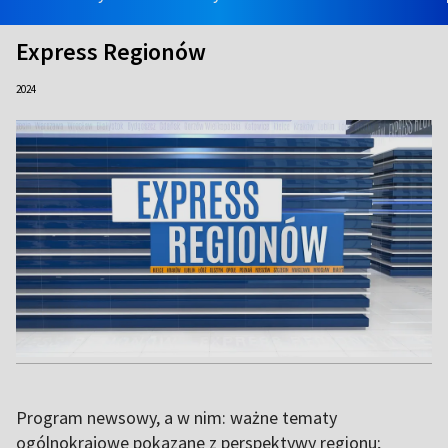
Express Regionów
2024
Program newsowy, a w nim: ważne tematy
ogólnokrajowe pokazane z perspektywy regionu;