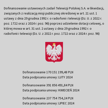
Dofinansowanie ustawowych zadań Telewizji Polskiej S.A. w likwidacji,
związanych z realizacją misji publicznej określonej w art. 21 ust. 1
ustawy z dnia 29 grudnia 1992 r. o radiofonii i telewizji (Dz. U. z 2022 r.
poz. 1722 oraz z 2024 r. poz. 96) poprzez udzielenie dotacji celowej, o
której mowa w art. 31 ust. 2 ustawy z dnia 29 grudnia 1992 r. o
radiofonii i telewizji (Dz. U. z 2022 r. poz. 1722 oraz z 2024 r. poz. 96)
Dofinansowanie 170 151 199,48 PLN
Data podpisania umowy: LUTY 2024
Dofinansowanie 391 856 491,84 PLN
Data podpisania umowy: KWIECIEŃ 2024
Dofinansowanie 237 754 754,24 PLN
Data podpisania umowy: LIPIEC 2024