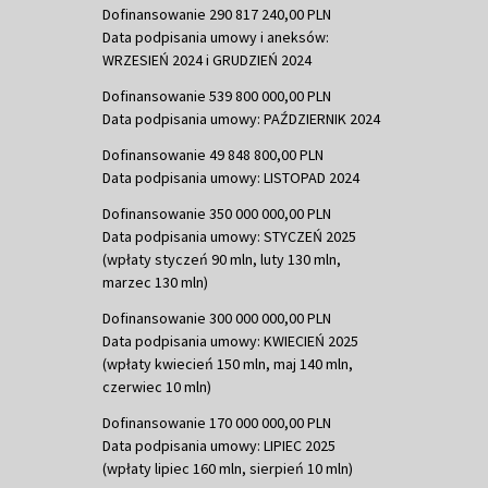
Dofinansowanie 290 817 240,00 PLN
Data podpisania umowy i aneksów:
WRZESIEŃ 2024 i GRUDZIEŃ 2024
Dofinansowanie 539 800 000,00 PLN
Data podpisania umowy: PAŹDZIERNIK 2024
Dofinansowanie 49 848 800,00 PLN
Data podpisania umowy: LISTOPAD 2024
Dofinansowanie 350 000 000,00 PLN
Data podpisania umowy: STYCZEŃ 2025
(wpłaty styczeń 90 mln, luty 130 mln,
marzec 130 mln)
Dofinansowanie 300 000 000,00 PLN
Data podpisania umowy: KWIECIEŃ 2025
(wpłaty kwiecień 150 mln, maj 140 mln,
czerwiec 10 mln)
Dofinansowanie 170 000 000,00 PLN
Data podpisania umowy: LIPIEC 2025
(wpłaty lipiec 160 mln, sierpień 10 mln)