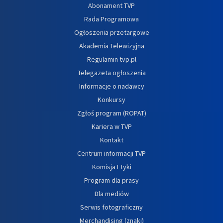
Abonament TVP
Rada Programowa
Ogłoszenia przetargowe
Akademia Telewizyjna
Regulamin tvp.pl
Telegazeta ogłoszenia
Informacje o nadawcy
Konkursy
Zgłoś program (ROPAT)
Kariera w TVP
Kontakt
Centrum informacji TVP
Komisja Etyki
Program dla prasy
Dla mediów
Serwis fotograficzny
Merchandising (znaki)