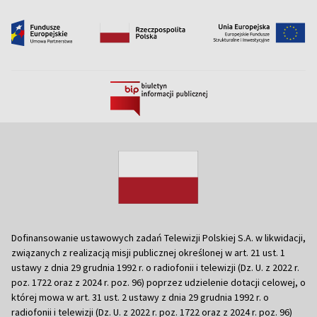
Dofinansowanie ustawowych zadań Telewizji Polskiej S.A. w likwidacji,
związanych z realizacją misji publicznej określonej w art. 21 ust. 1
ustawy z dnia 29 grudnia 1992 r. o radiofonii i telewizji (Dz. U. z 2022 r.
poz. 1722 oraz z 2024 r. poz. 96) poprzez udzielenie dotacji celowej, o
której mowa w art. 31 ust. 2 ustawy z dnia 29 grudnia 1992 r. o
radiofonii i telewizji (Dz. U. z 2022 r. poz. 1722 oraz z 2024 r. poz. 96)