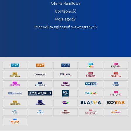
Oferta Handlowa
Dostępność
Moje zgody
Procedura zgłoszeń wewnętrznych