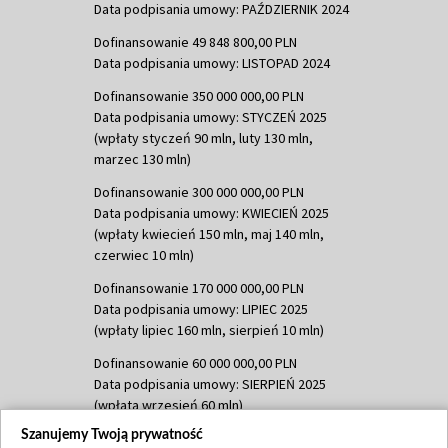
Data podpisania umowy: PAŹDZIERNIK 2024
Dofinansowanie 49 848 800,00 PLN
Data podpisania umowy: LISTOPAD 2024
Dofinansowanie 350 000 000,00 PLN
Data podpisania umowy: STYCZEŃ 2025
(wpłaty styczeń 90 mln, luty 130 mln,
marzec 130 mln)
Dofinansowanie 300 000 000,00 PLN
Data podpisania umowy: KWIECIEŃ 2025
(wpłaty kwiecień 150 mln, maj 140 mln,
czerwiec 10 mln)
Dofinansowanie 170 000 000,00 PLN
Data podpisania umowy: LIPIEC 2025
(wpłaty lipiec 160 mln, sierpień 10 mln)
Dofinansowanie 60 000 000,00 PLN
Data podpisania umowy: SIERPIEŃ 2025
(wpłata wrzesień 60 mln)
Szanujemy Twoją prywatność
Dofinansowanie 635 783 051,21 PLN