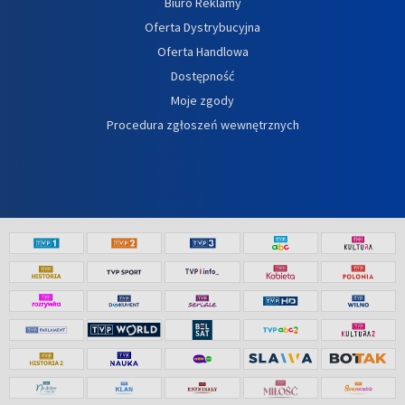
Biuro Reklamy
Oferta Dystrybucyjna
Oferta Handlowa
Dostępność
Moje zgody
Procedura zgłoszeń wewnętrznych