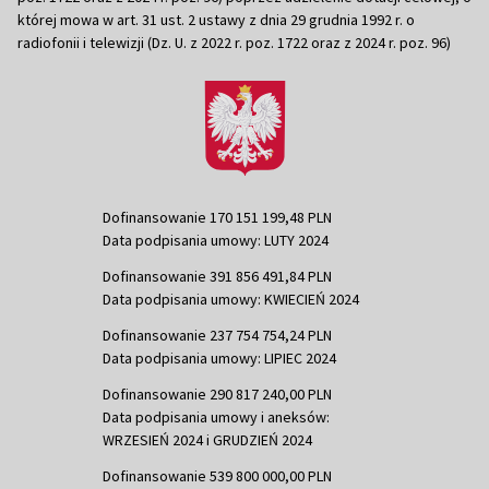
której mowa w art. 31 ust. 2 ustawy z dnia 29 grudnia 1992 r. o
radiofonii i telewizji (Dz. U. z 2022 r. poz. 1722 oraz z 2024 r. poz. 96)
Dofinansowanie 170 151 199,48 PLN
Data podpisania umowy: LUTY 2024
Dofinansowanie 391 856 491,84 PLN
Data podpisania umowy: KWIECIEŃ 2024
Dofinansowanie 237 754 754,24 PLN
Data podpisania umowy: LIPIEC 2024
Dofinansowanie 290 817 240,00 PLN
Data podpisania umowy i aneksów:
WRZESIEŃ 2024 i GRUDZIEŃ 2024
Dofinansowanie 539 800 000,00 PLN