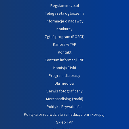
Regulamin tvp.pl
Telegazeta ogłoszenia
Informacje o nadawcy
Konkursy
Zgłoś program (ROPAT)
Kariera w TVP
Kontakt
Centrum informacji TVP
Komisja Etyki
Program dla prasy
Dla mediów
Serwis fotograficzny
Merchandising (znaki)
Polityka Prywatności
Polityka przeciwdziałania nadużyciom i korupcji
Sklep TVP