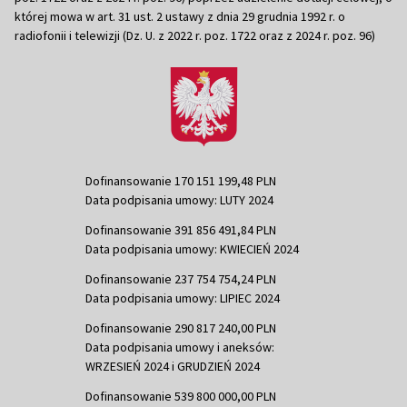
której mowa w art. 31 ust. 2 ustawy z dnia 29 grudnia 1992 r. o
radiofonii i telewizji (Dz. U. z 2022 r. poz. 1722 oraz z 2024 r. poz. 96)
Dofinansowanie 170 151 199,48 PLN
Data podpisania umowy: LUTY 2024
Dofinansowanie 391 856 491,84 PLN
Data podpisania umowy: KWIECIEŃ 2024
Dofinansowanie 237 754 754,24 PLN
Data podpisania umowy: LIPIEC 2024
Dofinansowanie 290 817 240,00 PLN
Data podpisania umowy i aneksów:
WRZESIEŃ 2024 i GRUDZIEŃ 2024
Dofinansowanie 539 800 000,00 PLN