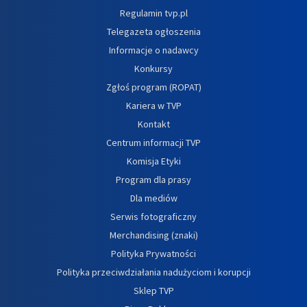
Regulamin tvp.pl
Telegazeta ogłoszenia
Informacje o nadawcy
Konkursy
Zgłoś program (ROPAT)
Kariera w TVP
Kontakt
Centrum informacji TVP
Komisja Etyki
Program dla prasy
Dla mediów
Serwis fotograficzny
Merchandising (znaki)
Polityka Prywatności
Polityka przeciwdziałania nadużyciom i korupcji
Sklep TVP