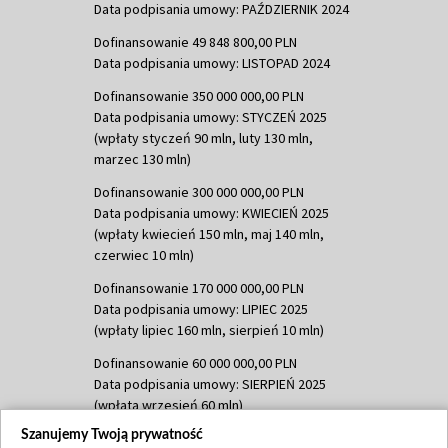
Data podpisania umowy: PAŹDZIERNIK 2024
Dofinansowanie 49 848 800,00 PLN
Data podpisania umowy: LISTOPAD 2024
Dofinansowanie 350 000 000,00 PLN
Data podpisania umowy: STYCZEŃ 2025
(wpłaty styczeń 90 mln, luty 130 mln,
marzec 130 mln)
Dofinansowanie 300 000 000,00 PLN
Data podpisania umowy: KWIECIEŃ 2025
(wpłaty kwiecień 150 mln, maj 140 mln,
czerwiec 10 mln)
Dofinansowanie 170 000 000,00 PLN
Data podpisania umowy: LIPIEC 2025
(wpłaty lipiec 160 mln, sierpień 10 mln)
Dofinansowanie 60 000 000,00 PLN
Data podpisania umowy: SIERPIEŃ 2025
(wpłata wrzesień 60 mln)
Szanujemy Twoją prywatność
Dofinansowanie 635 783 051,21 PLN