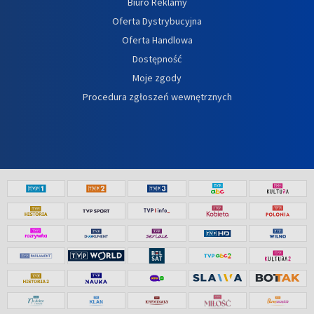
Biuro Reklamy
Oferta Dystrybucyjna
Oferta Handlowa
Dostępność
Moje zgody
Procedura zgłoszeń wewnętrznych