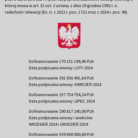
której mowa w art. 31 ust. 2 ustawy z dnia 29 grudnia 1992 r. o
radiofonii i telewizji (Dz. U. z 2022 r. poz. 1722 oraz z 2024 r. poz. 96)
Dofinansowanie 170 151 199,48 PLN
Data podpisania umowy: LUTY 2024
Dofinansowanie 391 856 491,84 PLN
Data podpisania umowy: KWIECIEŃ 2024
Dofinansowanie 237 754 754,24 PLN
Data podpisania umowy: LIPIEC 2024
Dofinansowanie 290 817 240,00 PLN
Data podpisania umowy i aneksów:
WRZESIEŃ 2024 i GRUDZIEŃ 2024
Dofinansowanie 539 800 000,00 PLN