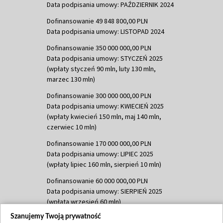
Data podpisania umowy: PAŹDZIERNIK 2024
Dofinansowanie 49 848 800,00 PLN
Data podpisania umowy: LISTOPAD 2024
Dofinansowanie 350 000 000,00 PLN
Data podpisania umowy: STYCZEŃ 2025
(wpłaty styczeń 90 mln, luty 130 mln,
marzec 130 mln)
Dofinansowanie 300 000 000,00 PLN
Data podpisania umowy: KWIECIEŃ 2025
(wpłaty kwiecień 150 mln, maj 140 mln,
czerwiec 10 mln)
Dofinansowanie 170 000 000,00 PLN
Data podpisania umowy: LIPIEC 2025
(wpłaty lipiec 160 mln, sierpień 10 mln)
Dofinansowanie 60 000 000,00 PLN
Data podpisania umowy: SIERPIEŃ 2025
(wpłata wrzesień 60 mln)
Szanujemy Twoją prywatność
Dofinansowanie 635 783 051,21 PLN