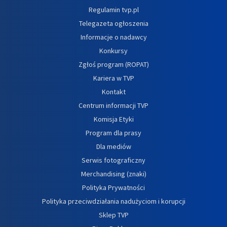
Regulamin tvp.pl
Telegazeta ogłoszenia
Informacje o nadawcy
Konkursy
Zgłoś program (ROPAT)
Kariera w TVP
Kontakt
Centrum informacji TVP
Komisja Etyki
Program dla prasy
Dla mediów
Serwis fotograficzny
Merchandising (znaki)
Polityka Prywatności
Polityka przeciwdziałania nadużyciom i korupcji
Sklep TVP