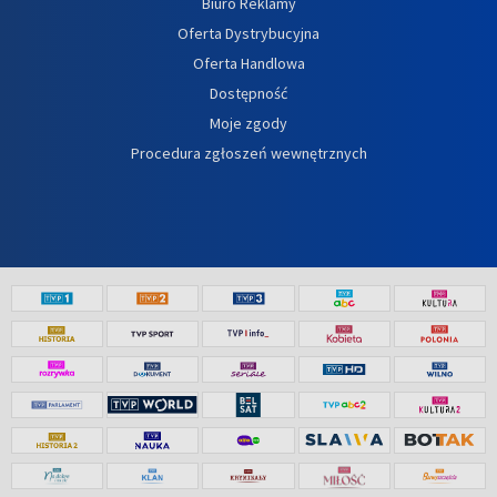
Biuro Reklamy
Oferta Dystrybucyjna
Oferta Handlowa
Dostępność
Moje zgody
Procedura zgłoszeń wewnętrznych