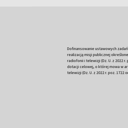
Dofinansowanie ustawowych zadań Tel
realizacją misji publicznej określone
radiofonii i telewizji (Dz. U. z 2022 
dotacji celowej, o której mowa w art.
telewizji (Dz. U. z 2022 r. poz. 1722 o