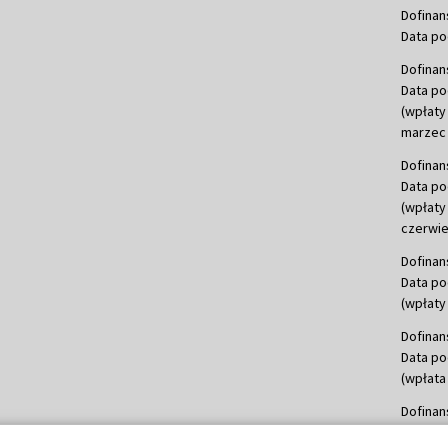
Dofinan
Data po
Dofinan
Data po
(wpłaty
marzec 
Dofinan
Data po
(wpłaty
czerwie
Dofinan
Data po
(wpłaty 
Dofinan
Data po
(wpłata
Dofinan
Data po