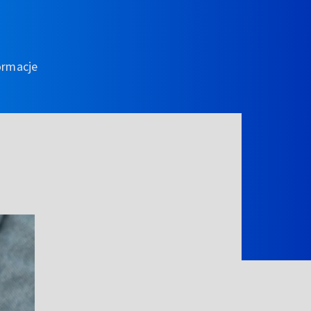
ormacje