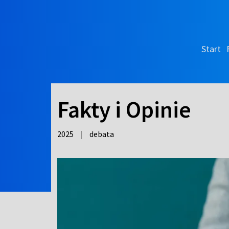
Start
Fakty i Opinie
2025
|
debata