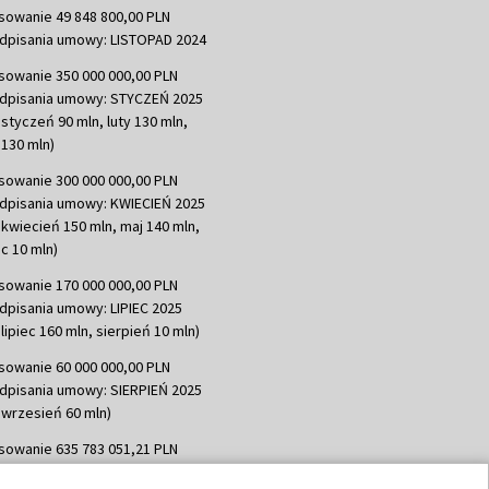
sowanie 49 848 800,00 PLN
dpisania umowy: LISTOPAD 2024
sowanie 350 000 000,00 PLN
dpisania umowy: STYCZEŃ 2025
 styczeń 90 mln, luty 130 mln,
130 mln)
sowanie 300 000 000,00 PLN
dpisania umowy: KWIECIEŃ 2025
 kwiecień 150 mln, maj 140 mln,
c 10 mln)
sowanie 170 000 000,00 PLN
dpisania umowy: LIPIEC 2025
lipiec 160 mln, sierpień 10 mln)
sowanie 60 000 000,00 PLN
dpisania umowy: SIERPIEŃ 2025
 wrzesień 60 mln)
sowanie 635 783 051,21 PLN
dpisania umowy: WRZESIEŃ 2025