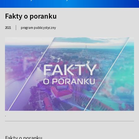
Fakty o poranku
|
2021
program publicystyczny
.
Fakty o poranku