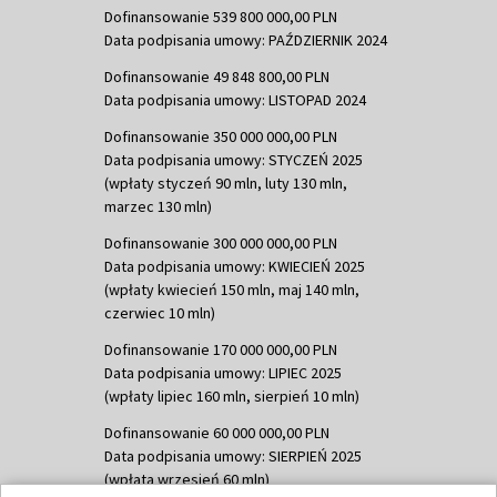
Dofinansowanie 539 800 000,00 PLN
Data podpisania umowy: PAŹDZIERNIK 2024
Dofinansowanie 49 848 800,00 PLN
Data podpisania umowy: LISTOPAD 2024
Dofinansowanie 350 000 000,00 PLN
Data podpisania umowy: STYCZEŃ 2025
(wpłaty styczeń 90 mln, luty 130 mln,
marzec 130 mln)
Dofinansowanie 300 000 000,00 PLN
Data podpisania umowy: KWIECIEŃ 2025
(wpłaty kwiecień 150 mln, maj 140 mln,
czerwiec 10 mln)
Dofinansowanie 170 000 000,00 PLN
Data podpisania umowy: LIPIEC 2025
(wpłaty lipiec 160 mln, sierpień 10 mln)
Dofinansowanie 60 000 000,00 PLN
Data podpisania umowy: SIERPIEŃ 2025
(wpłata wrzesień 60 mln)