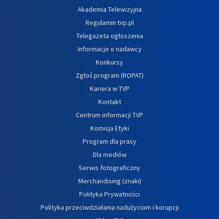
Akademia Telewizyjna
Regulamin tvp.pl
Telegazeta ogłoszenia
Informacje o nadawcy
Konkursy
Zgłoś program (ROPAT)
Kariera w TVP
Kontakt
Centrum informacji TVP
Komisja Etyki
Program dla prasy
Dla mediów
Serwis fotograficzny
Merchandising (znaki)
Polityka Prywatności
Polityka przeciwdziałania nadużyciom i korupcji