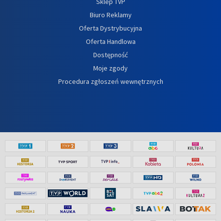
Sklep TVP
Biuro Reklamy
Oferta Dystrybucyjna
Oferta Handlowa
Dostępność
Moje zgody
Procedura zgłoszeń wewnętrznych