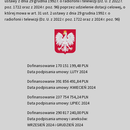
ustawy z dnia 29 grudnia 1992 r. o radiofonii i telewizji (Dz. U. z 2022 r.
poz. 1722 oraz z 2024 r. poz. 96) poprzez udzielenie dotacji celowej, o
której mowa w art. 31 ust. 2 ustawy z dnia 29 grudnia 1992 r. o
radiofonii i telewizji (Dz. U. z 2022 r. poz. 1722 oraz z 2024 r. poz. 96)
Dofinansowanie 170 151 199,48 PLN
Data podpisania umowy: LUTY 2024
Dofinansowanie 391 856 491,84 PLN
Data podpisania umowy: KWIECIEŃ 2024
Dofinansowanie 237 754 754,24 PLN
Data podpisania umowy: LIPIEC 2024
Dofinansowanie 290 817 240,00 PLN
Data podpisania umowy i aneksów:
WRZESIEŃ 2024 i GRUDZIEŃ 2024