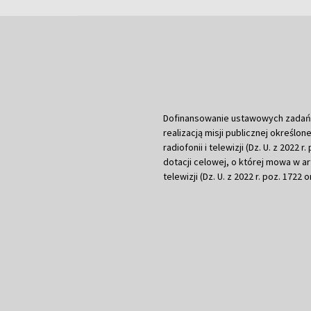
Dofinansowanie ustawowych zadań Tel
realizacją misji publicznej określone
radiofonii i telewizji (Dz. U. z 2022 
dotacji celowej, o której mowa w art.
telewizji (Dz. U. z 2022 r. poz. 1722 o