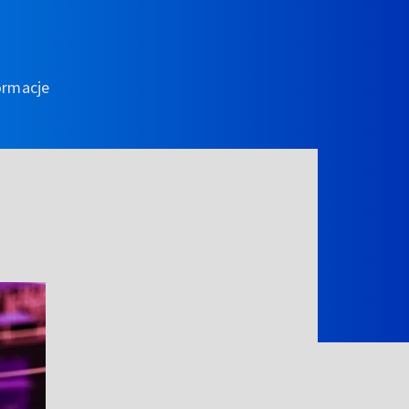
ormacje