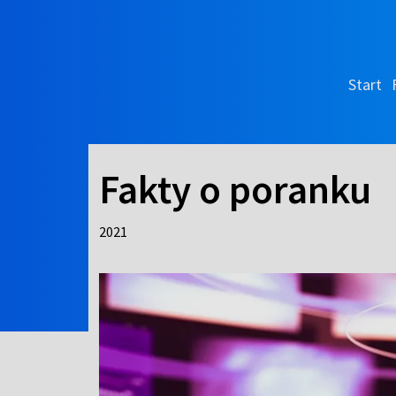
Start
Fakty o poranku
2021